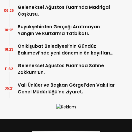
Geleneksel Ağustos Fuarı’nda Madrigal
06:26
Coşkusu.
Büyükşehirden Gerçeği Aratmayan
16:25
Yangın ve Kurtarma Tatbikatı.
Onikişubat Belediyesi’nin Gündüz
16:23
Bakımevi’nde yeni dönemin ön kayıtları
başladı.
Geleneksel Ağustos Fuarı’nda Sahne
11:32
Zakkum’un.
Vali Ünlüer ve Başkan Görgel’den Vakıflar
05:21
Genel Müdürlüğü’ne ziyaret.