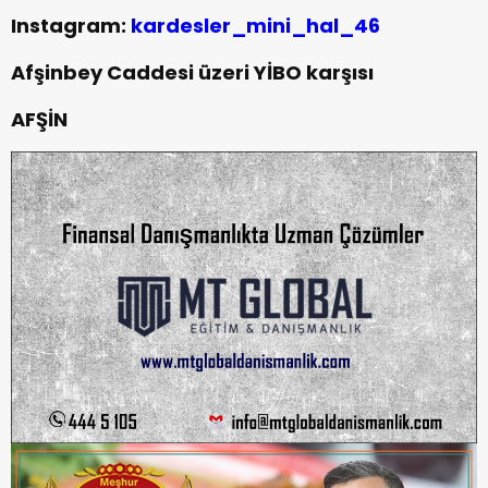
Instagram:
kardesler_mini_hal_46
Afşinbey Caddesi üzeri YİBO karşısı
AFŞİN