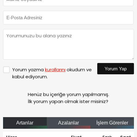
Yorum Yap
Yorum yazma
kurallarını
okudum ve
kabul ediyorum.
Henüz bu içeriğe yorum yapılmamış.
İlk yorum yapan olmak ister misiniz?
Artanlar
Azalanlar
İşlem Görenler