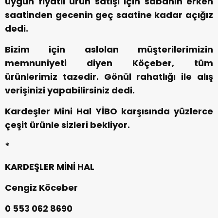
uygun fiyatlı ürün satışı için sabahın erken
saatinden gecenin geç saatine kadar açığız
dedi.
Bizim için aslolan müşterilerimizin
memnuniyeti diyen Köçeber, tüm
ürünlerimiz tazedir. Gönül rahatlığı ile alış
verişinizi yapabilirsiniz dedi.
Kardeşler Mini Hal YİBO karşısında yüzlerce
çeşit ürünle sizleri bekliyor.
*
KARDEŞLER MİNİ HAL
Cengiz Köceber
0 553 062 8690