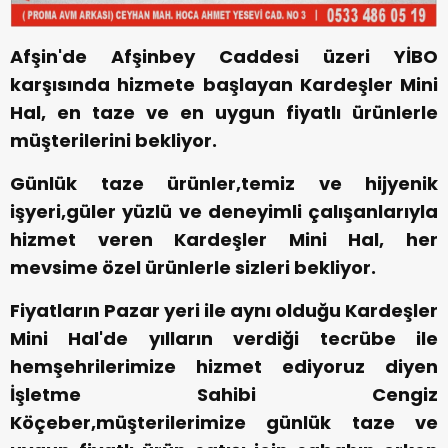
Afşin'de Afşinbey Caddesi üzeri YİBO
karşısında hizmete başlayan Kardeşler Mini
Hal, en taze ve en uygun fiyatlı ürünlerle
müşterilerini bekliyor.
Günlük taze ürünler,temiz ve hijyenik
işyeri,güler yüzlü ve deneyimli çalışanlarıyla
hizmet veren Kardeşler Mini Hal, her
mevsime özel ürünlerle sizleri bekliyor.
Fiyatların Pazar yeri ile aynı olduğu Kardeşler
Mini Hal'de yılların verdiği tecrübe ile
hemşehrilerimize hizmet ediyoruz diyen
İşletme Sahibi Cengiz
Köçeber,müşterilerimize günlük taze ve