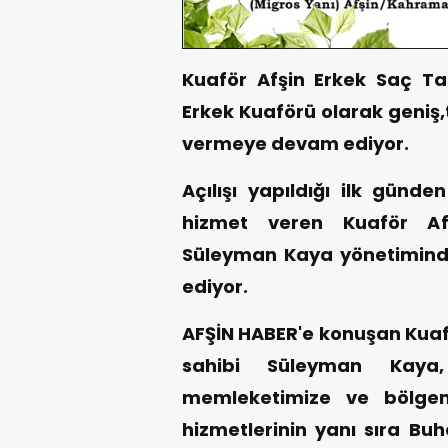
Kuaför Afşin Erkek Saç Ta
Erkek Kuaförü olarak geniş,
vermeye devam ediyor.
Açılışı yapıldığı ilk günd
hizmet veren Kuaför Afş
Süleyman Kaya yönetimind
ediyor.
AFŞİN HABER'e konuşan Kuaf
sahibi Süleyman Kaya
memleketimize ve bölgem
hizmetlerinin yanı sıra Buh