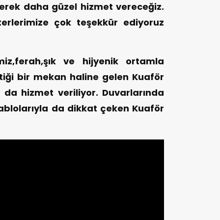
rerek daha güzel hizmet vereceğiz.
erlerimize çok teşekkür ediyoruz
miz,ferah,şık ve hijyenik ortamla
ttiği bir mekan haline gelen Kuaför
 da hizmet veriliyor. Duvarlarında
tablolarıyla da dikkat çeken Kuaför