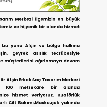
sarım Merkezi İlçemizin en büyük
temiz ve hijyenik bir alanda hizmet
en bu yana Afşin ve bölge halkına
in, çeyrek asırlık tecrübesiyle
e müşterilerini ağırlamaya devam
ör Afşin Erkek Saç Tasarım Merkezi
, 100 metrekare bir alanda
ize hizmet veriyoruz. Kuaförlük
arlı Cilt Bakımı,Maske,çok yakında