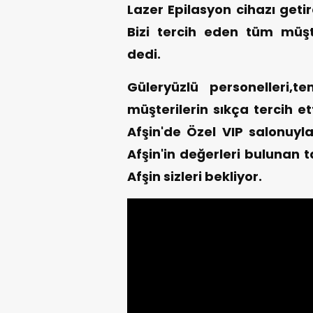
Lazer Epilasyon cihazı geti
Bizi tercih eden tüm müşt
dedi.
Güleryüzlü personelleri,te
müşterilerin sıkça tercih e
Afşin'de Özel VIP salonuyla
Afşin'in değerleri bulunan 
Afşin sizleri bekliyor.