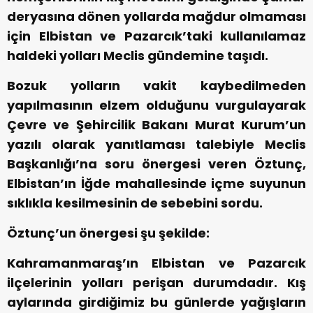
deryasına dönen yollarda mağdur olmaması
için Elbistan ve Pazarcık’taki kullanılamaz
haldeki yolları Meclis gündemine taşıdı.
Bozuk yolların vakit kaybedilmeden
yapılmasının elzem olduğunu vurgulayarak
Çevre ve Şehircilik Bakanı Murat Kurum’un
yazılı olarak yanıtlaması talebiyle Meclis
Başkanlığı’na soru önergesi veren Öztunç,
Elbistan’ın İğde mahallesinde içme suyunun
sıklıkla kesilmesinin de sebebini sordu.
Öztunç’un önergesi şu şekilde:
Kahramanmaraş’ın Elbistan ve Pazarcık
ilçelerinin yolları perişan durumdadır. Kış
aylarında girdiğimiz bu günlerde yağışların