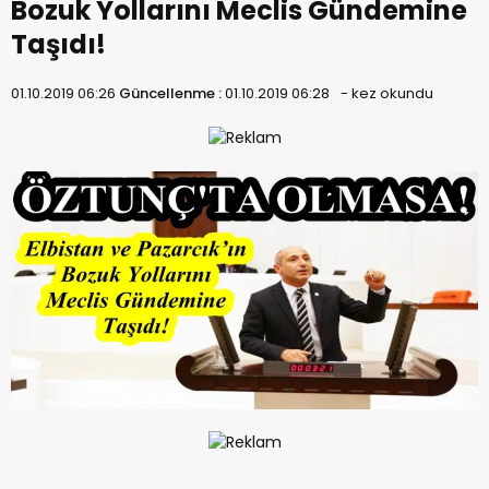
Bozuk Yollarını Meclis Gündemine
Taşıdı!
01.10.2019 06:26
Güncellenme :
01.10.2019 06:28
-
kez okundu