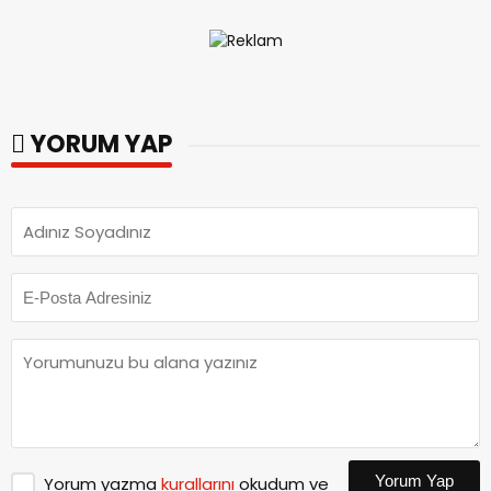
YORUM YAP
Yorum Yap
Yorum yazma
kurallarını
okudum ve