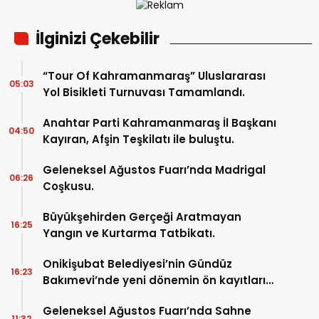
İlginizi Çekebilir
“Tour Of Kahramanmaraş” Uluslararası
05:03
Yol Bisikleti Turnuvası Tamamlandı.
Anahtar Parti Kahramanmaraş İl Başkanı
04:50
Kayıran, Afşin Teşkilatı ile buluştu.
Geleneksel Ağustos Fuarı’nda Madrigal
06:26
Coşkusu.
Büyükşehirden Gerçeği Aratmayan
16:25
Yangın ve Kurtarma Tatbikatı.
Onikişubat Belediyesi’nin Gündüz
16:23
Bakımevi’nde yeni dönemin ön kayıtları
başladı.
Geleneksel Ağustos Fuarı’nda Sahne
11:32