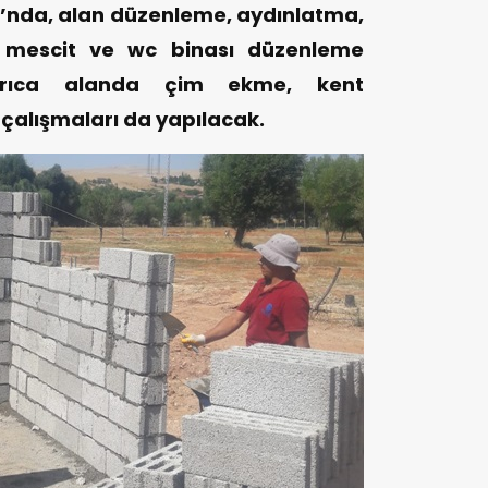
ı’nda, alan düzenleme, aydınlatma,
, mescit ve wc binası düzenleme
 Ayrıca alanda çim ekme, kent
 çalışmaları da yapılacak.