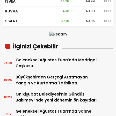
ISVEA
44,28
%9.99
18:10
KUVVA
154,30
%9.98
18:10
SSAAT
46,16
%9.96
18:10
İlginizi Çekebilir
Geleneksel Ağustos Fuarı’nda Madrigal
06:26
Coşkusu.
Büyükşehirden Gerçeği Aratmayan
16:25
Yangın ve Kurtarma Tatbikatı.
Onikişubat Belediyesi’nin Gündüz
16:23
Bakımevi’nde yeni dönemin ön kayıtları
başladı.
Geleneksel Ağustos Fuarı’nda Sahne
11:32