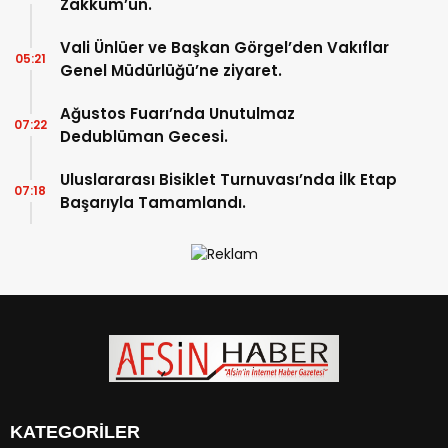
Zakkum’un.
Vali Ünlüer ve Başkan Görgel’den Vakıflar
05:21
Genel Müdürlüğü’ne ziyaret.
Ağustos Fuarı’nda Unutulmaz
07:22
Dedublüman Gecesi.
Uluslararası Bisiklet Turnuvası’nda İlk Etap
07:18
Başarıyla Tamamlandı.
KATEGORİLER