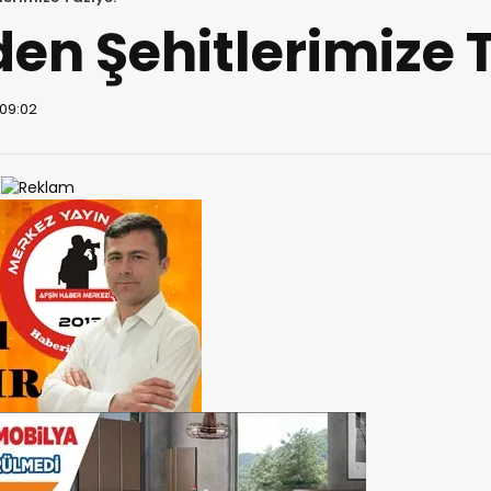
den Şehitlerimize 
 09:02