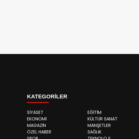
KATEGORİLER
SİYASET
EĞİTİM
EKONOMİ
KÜLTÜR SANAT
MAGAZİN
MANŞETLER
ÖZEL HABER
SAĞLIK
SPOR
TEKNOLOJİ