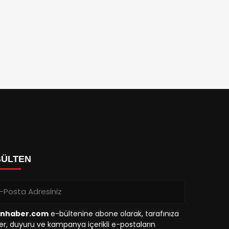
BÜLTEN
inhaber.com
e-bültenine abone olarak, tarafınıza
r, duyuru ve kampanya içerikli e-postaların