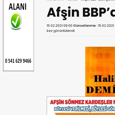
Afşin BBP’
15.02.2021 09:00
Güncellenme :
15.02.2021
kez görüntülendi