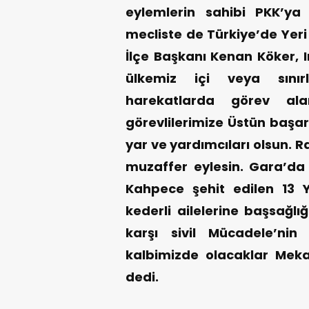
eylemlerin sahibi PKK’ya
mecliste de Türkiye’de Yeri
İlçe Başkanı Kenan Köker, 
ülkemiz içi veya sınır
harekatlarda görev ala
görevlilerimize Üstün başar
yar ve yardımcıları olsun.
muzaffer eylesin. Gara’da
Kahpece şehit edilen 13 Y
kederli ailelerine başsağlı
karşı sivil Mücadele’ni
kalbimizde olacaklar Meka
dedi.