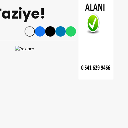
Taziye!