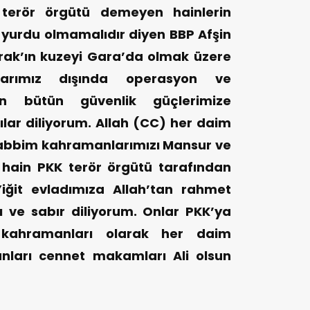
 terör örgütü demeyen hainlerin
 yurdu olmamalıdır diyen BBP Afşin
Irak’ın kuzeyi Gara’da olmak üzere
larımız dışında operasyon ve
n bütün güvenlik güçlerimize
ılar diliyorum. Allah (CC) her daim
 Rabbim kahramanlarımızı Mansur ve
 hain PKK terör örgütü tarafından
iğit evladımıza Allah’tan rahmet
ğı ve sabır diliyorum. Onlar PKK’ya
n kahramanları olarak her daim
nları cennet makamları Ali olsun