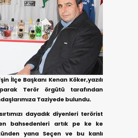
fşin İlçe Başkanı Kenan Köker,yazılı
parak Terör örgütü tarafından
ndaşlarımıza Taziyede bulundu.
rtımızı dayadık diyenleri terörist
ten bahsedenleri artık pe ke ke
gütünden yana Seçen ve bu kanlı