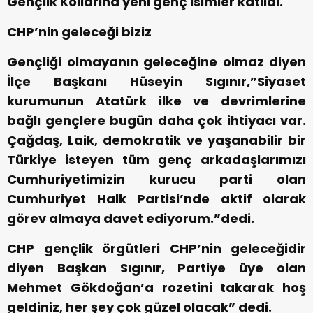
Gençlik Kollarına yeni genç isimler katıldı.
CHP’nin geleceği biziz
Gençliği olmayanın geleceğine olmaz diyen
İlçe Başkanı Hüseyin Sıgınır,”Siyaset
kurumunun Atatürk ilke ve devrimlerine
bağlı gençlere bugün daha çok ihtiyacı var.
Çağdaş, Laik, demokratik ve yaşanabilir bir
Türkiye isteyen tüm genç arkadaşlarımızı
Cumhuriyetimizin kurucu parti olan
Cumhuriyet Halk Partisi’nde aktif olarak
görev almaya davet ediyorum.”dedi.
CHP gençlik örgütleri CHP’nin geleceğidir
diyen Başkan Sıgınır, Partiye üye olan
Mehmet Gökdoğan’a rozetini takarak hoş
geldiniz, her şey çok güzel olacak” dedi.