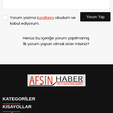
Yorum Yap
Yorum yazma
kurallarını
okudum ve
kabul ediyorum.
Henüz bu içeriğe yorum yapılmamış.
İlk yorum yapan olmak ister misiniz?
KATEGORİLER
KISAYOLLAR
SİYASET