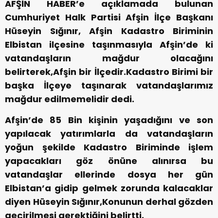
AFŞİN HABER’e açıklamada bulunan
Cumhuriyet Halk Partisi Afşin İlçe Başkanı
Hüseyin Sığınır, Afşin Kadastro Biriminin
Elbistan ilçesine taşınmasıyla Afşin’de ki
vatandaşların mağdur olacağını
belirterek,Afşin bir İlçedir.Kadastro Birimi bir
başka İlçeye taşınarak vatandaşlarımız
mağdur edilmemelidir dedi.
Afşin’de 85 Bin kişinin yaşadığını ve son
yapılacak yatırımlarla da vatandaşların
yoğun şekilde Kadastro Biriminde işlem
yapacakları göz önüne alınırsa bu
vatandaşlar ellerinde dosya her gün
Elbistan’a gidip gelmek zorunda kalacaklar
diyen Hüseyin Sığınır,Konunun derhal gözden
geçirilmesi gerektiğini belirtti.