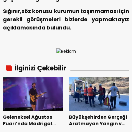
Sığınır,söz konusu kurumun taşınmaması için
gerekli görüşmeleri bizlerde yapmaktayız
açıklamasında bulundu.
İlginizi Çekebilir
Geleneksel Ağustos
Büyükşehirden Gerçeği
Fuarı’nda Madrigal
Aratmayan Yangın ve
Coşkusu.
Kurtarma Tatbikatı.