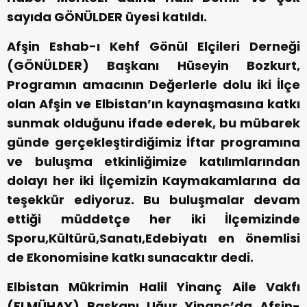
sayıda GÖNÜLDER üyesi katıldı.
Afşin Eshab-ı Kehf Gönül Elçileri Derneği
(GÖNÜLDER) Başkanı Hüseyin Bozkurt,
Programın amacının Değerlerle dolu iki İlçe
olan Afşin ve Elbistan’ın kaynaşmasına katkı
sunmak olduğunu ifade ederek, bu mübarek
günde gerçekleştirdiğimiz İftar programına
ve buluşma etkinliğimize katılımlarından
dolayı her iki İlçemizin Kaymakamlarına da
teşekkür ediyoruz. Bu buluşmalar devam
ettiği müddetçe her iki İlçemizinde
Sporu,Kültürü,Sanatı,Edebiyatı en önemlisi
de Ekonomisine katkı sunacaktır dedi.
Elbistan Mükrimin Halil Yinanç Aile Vakfı
(ELMÜHAY) Başkanı Uğur Yinanç’da Afşin-