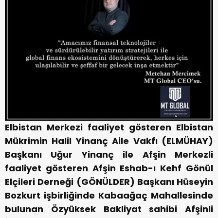
Elbistan Merkezi faaliyet gösteren Elbistan
Mükrimin Halil Yinanç Aile Vakfı (ELMÜHAY)
Başkanı Uğur Yinanç ile Afşin Merkezli
faaliyet gösteren Afşin Eshab-ı Kehf Gönül
Elçileri Derneği (GÖNÜLDER) Başkanı Hüseyin
Bozkurt işbirliğinde Kabaağaç Mahallesinde
bulunan Özyüksek Bakliyat sahibi Afşinli