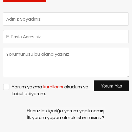
Yorum Yap
Yorum yazma
kurallarını
okudum ve
kabul ediyorum.
Henüz bu içeriğe yorum yapılmamış.
İlk yorum yapan olmak ister misiniz?