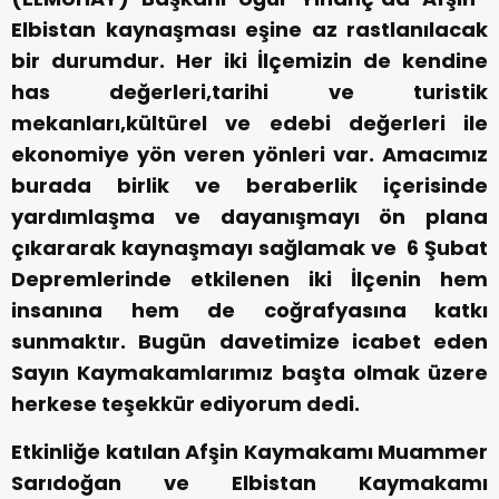
Elbistan kaynaşması eşine az rastlanılacak
bir durumdur. Her iki İlçemizin de kendine
has değerleri,tarihi ve turistik
mekanları,kültürel ve edebi değerleri ile
ekonomiye yön veren yönleri var. Amacımız
burada birlik ve beraberlik içerisinde
yardımlaşma ve dayanışmayı ön plana
çıkararak kaynaşmayı sağlamak ve 6 Şubat
Depremlerinde etkilenen iki İlçenin hem
insanına hem de coğrafyasına katkı
sunmaktır. Bugün davetimize icabet eden
Sayın Kaymakamlarımız başta olmak üzere
herkese teşekkür ediyorum dedi.
Etkinliğe katılan Afşin Kaymakamı Muammer
Sarıdoğan ve Elbistan Kaymakamı