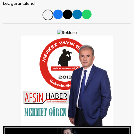
kez görüntülendi