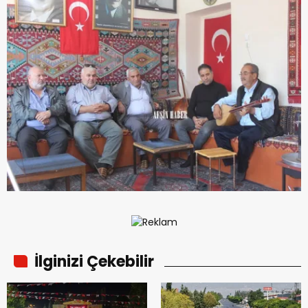
İlginizi Çekebilir