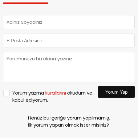
Yorum Yap
Yorum yazma
kurallarını
okudum ve
kabul ediyorum.
Henüz bu içeriğe yorum yapılmamış.
İlk yorum yapan olmak ister misiniz?