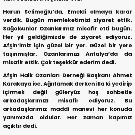
Harun Selimoğlu’da, Emekli olmaya karar
verdik. Bugün memleketimizi ziyaret ettik.
Sağolsunlar Ozanlarımız misafir etti bugün.
Her yıl geldiğimizde de ziyaret ediyoruz.
Afşin’imiz için güzel bir yer. Güzel bir yere
taşınmışlar. Ozanlarımızı Antalya’da da
misafir ettik. Çok teşekkür ederim dedi.
Afşin Halk Ozanları Derneği Başkanı Ahmet
Karakaya ise, Ağırlamak derken illa ki yedirip
içirmek değil güleryüz hoş sohbetle
arkadaşlarımızı misafir ediyoruz. Bu
arkadaşlarımız maddi manevi her konuda
yanımızda oldular. Her zaman kapımız
açıktır dedi.