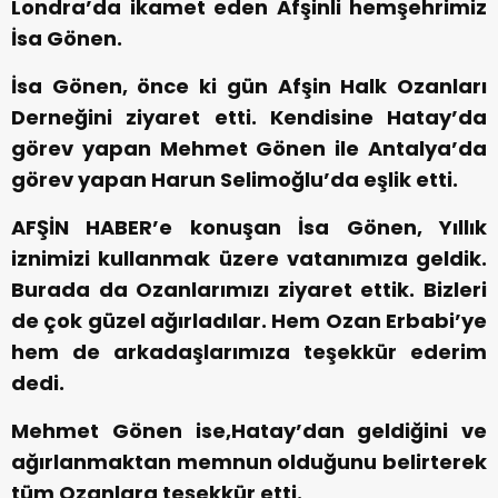
Londra’da ikamet eden Afşinli hemşehrimiz
İsa Gönen.
İsa Gönen, önce ki gün Afşin Halk Ozanları
Derneğini ziyaret etti. Kendisine Hatay’da
görev yapan Mehmet Gönen ile Antalya’da
görev yapan Harun Selimoğlu’da eşlik etti.
AFŞİN HABER’e konuşan İsa Gönen, Yıllık
iznimizi kullanmak üzere vatanımıza geldik.
Burada da Ozanlarımızı ziyaret ettik. Bizleri
de çok güzel ağırladılar. Hem Ozan Erbabi’ye
hem de arkadaşlarımıza teşekkür ederim
dedi.
Mehmet Gönen ise,Hatay’dan geldiğini ve
ağırlanmaktan memnun olduğunu belirterek
tüm Ozanlara teşekkür etti.