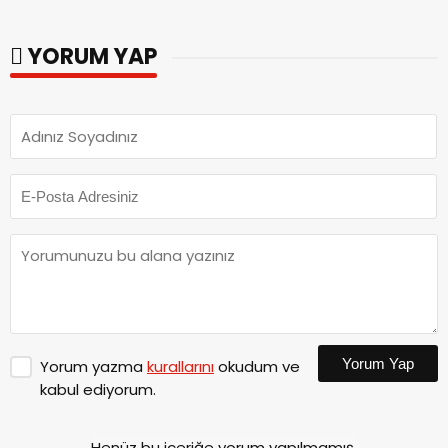
kalitesini artıran
Tamamlandı.
parkları ziyaret etti.
YORUM YAP
Yorum Yap
Yorum yazma
kurallarını
okudum ve
kabul ediyorum.
Henüz bu içeriğe yorum yapılmamış.