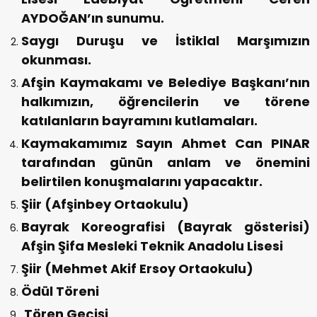
AYDOĞAN’ın sunumu.
Saygı Duruşu ve İstiklal Marşımızın
okunması.
Afşin Kaymakamı ve Belediye Başkanı’nın
halkımızın, öğrencilerin ve törene
katılanların bayramını kutlamaları.
Kaymakamımız Sayın Ahmet Can PINAR
tarafından günün anlam ve önemini
belirtilen konuşmalarını yapacaktır.
Şiir (Afşinbey Ortaokulu)
Bayrak Koreografisi (Bayrak gösterisi)
Afşin Şifa Mesleki Teknik Anadolu Lisesi
Şiir (Mehmet Akif Ersoy Ortaokulu)
Ödül Töreni
Tören Geçişi