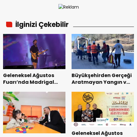
İlginizi Çekebilir
Geleneksel Ağustos
Büyükşehirden Gerçeği
Fuarı’nda Madrigal
Aratmayan Yangın ve
Coşkusu.
Kurtarma Tatbikatı.
Geleneksel Ağustos