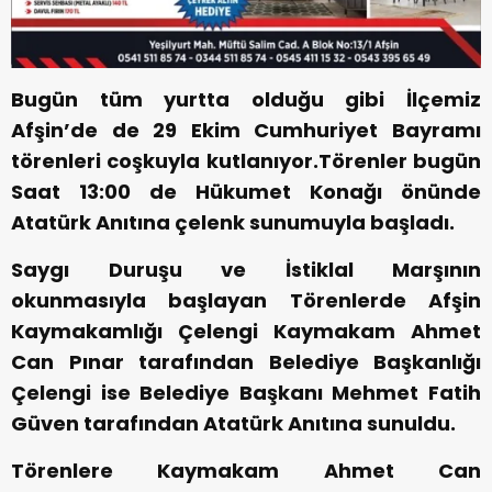
Bugün tüm yurtta olduğu gibi İlçemiz
Afşin’de de 29 Ekim Cumhuriyet Bayramı
törenleri coşkuyla kutlanıyor.Törenler bugün
Saat 13:00 de Hükumet Konağı önünde
Atatürk Anıtına çelenk sunumuyla başladı.
Saygı Duruşu ve İstiklal Marşının
okunmasıyla başlayan Törenlerde Afşin
Kaymakamlığı Çelengi Kaymakam Ahmet
Can Pınar tarafından Belediye Başkanlığı
Çelengi ise Belediye Başkanı Mehmet Fatih
Güven tarafından Atatürk Anıtına sunuldu.
Törenlere Kaymakam Ahmet Can