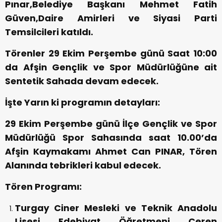
Pınar,Belediye Başkanı Mehmet Fatih
Güven,Daire Amirleri ve Siyasi Parti
Temsilcileri katıldı.
Törenler 29 Ekim Perşembe günü Saat 10:00
da Afşin Gençlik ve Spor Müdürlüğüne ait
Sentetik Sahada devam edecek.
İşte Yarın ki programın detayları:
29 Ekim Perşembe günü İlçe Gençlik ve Spor
Müdürlüğü Spor Sahasında saat 10.00’da
Afşin Kaymakamı Ahmet Can PINAR, Tören
Alanında tebrikleri kabul edecek.
Tören Programı:
Turgay Ciner Mesleki ve Teknik Anadolu
Lisesi Edebiyat Öğretmeni Ceren