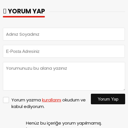
ziyaret.
YORUM YAP
Yorum Yap
Yorum yazma
kurallarını
okudum ve
kabul ediyorum.
Henüz bu içeriğe yorum yapılmamış.