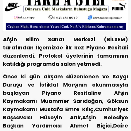
Afşin Bilim Sanat Merkezi (BİLSEM)
tarafından İlçemizde ilk kez Piyano Resitali
düzenlendi. Protokol üyelerinin tamamının
katıldığı programda salon yetmedi.
Önce ki gün akşam düzenlenen ve Saygı
Duruşu ve İstiklal Marşının okunmasıyla
başlayan Piyano Resitaline Afşin
Kaymakamı Muammer Sarıdoğan, Göksun
Kaymakamı Mustafa Emre Kılıç,Cumhuriyet
Başsavcısı Hüseyin Arık,Afşin Belediye
Başkan Yardımcısı Ahmet Biçici,Daire