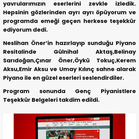
yavrularımızın eserlerini zevkle izledik.
Hepsinin gözlerinden ayrı ayrı öpüyorum ve
programda emeği geçen herkese teşekkür
ediyorum dedi.
Neslihan Öner’in hazırlayıp sunduğu Piyano
Resitalinde Gülnihal Aktaş,Belinay
Sarıdoğan,Çınar Öner,Öykü Tokuç,Kerem
Aksu,Emir Aksu ve Umay Kılınç sahne alarak
Piyano ile en güzel eserleri seslendirdiler.
Program sonunda Genç Piyanistlere
Teşekkür Belgeleri takdim edildi.