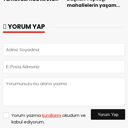
mahallelerin yaşam
Başarıyla
kalitesini artıran
Tamamlandı.
parkları ziyaret etti.
YORUM YAP
Yorum Yap
Yorum yazma
kurallarını
okudum ve
kabul ediyorum.