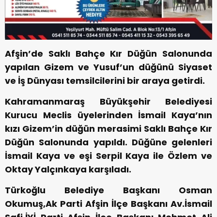
Afşin’de Saklı Bahçe Kır Düğün Salonunda
yapılan Gizem ve Yusuf’un düğünü Siyaset
ve İş Dünyası temsilcilerini bir araya getirdi.
Kahramanmaraş Büyükşehir Belediyesi
Kurucu Meclis üyelerinden İsmail Kaya’nın
kızı Gizem’in düğün merasimi Saklı Bahçe Kır
Düğün Salonunda yapıldı. Düğüne gelenleri
İsmail Kaya ve eşi Serpil Kaya ile Özlem ve
Oktay Yalçınkaya karşıladı.
Türkoğlu Belediye Başkanı Osman
Okumuş,Ak Parti Afşin İlçe Başkanı Av.İsmail