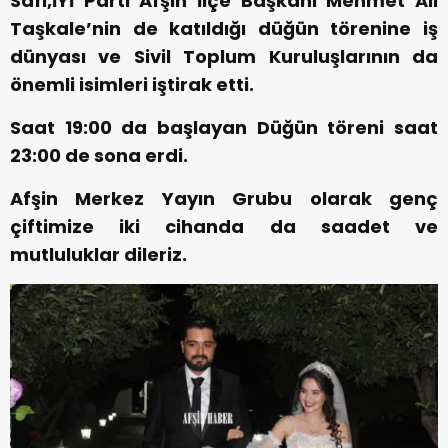
Safi,İYİ Parti Afşin İlçe Başkanı Mehmet Ali
Taşkale’nin de katıldığı düğün törenine iş
dünyası ve Sivil Toplum Kuruluşlarının da
önemli isimleri iştirak etti.
Saat 19:00 da başlayan Düğün töreni saat
23:00 de sona erdi.
Afşin Merkez Yayın Grubu olarak genç
çiftimize iki cihanda da saadet ve
mutluluklar dileriz.