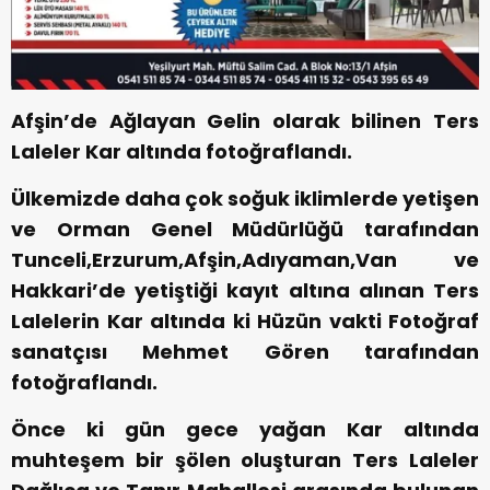
Afşin’de Ağlayan Gelin olarak bilinen Ters
Laleler Kar altında fotoğraflandı.
Ülkemizde daha çok soğuk iklimlerde yetişen
ve Orman Genel Müdürlüğü tarafından
Tunceli,Erzurum,Afşin,Adıyaman,Van ve
Hakkari’de yetiştiği kayıt altına alınan Ters
Lalelerin Kar altında ki Hüzün vakti Fotoğraf
sanatçısı Mehmet Gören tarafından
fotoğraflandı.
Önce ki gün gece yağan Kar altında
muhteşem bir şölen oluşturan Ters Laleler