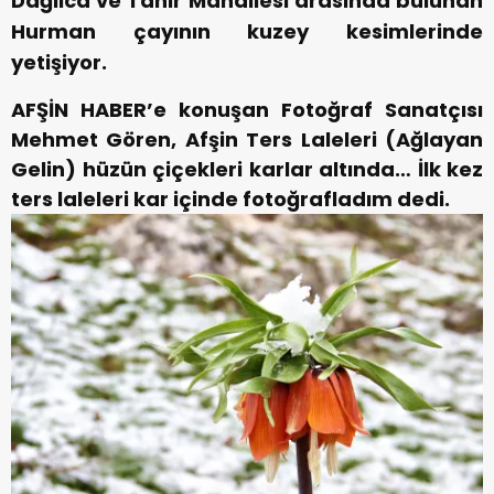
Dağlıca ve Tanır Mahallesi arasında bulunan
Hurman çayının kuzey kesimlerinde
yetişiyor.
AFŞİN HABER’e konuşan Fotoğraf Sanatçısı
Mehmet Gören, Afşin Ters Laleleri (Ağlayan
Gelin) hüzün çiçekleri karlar altında… İlk kez
ters laleleri kar içinde fotoğrafladım dedi.