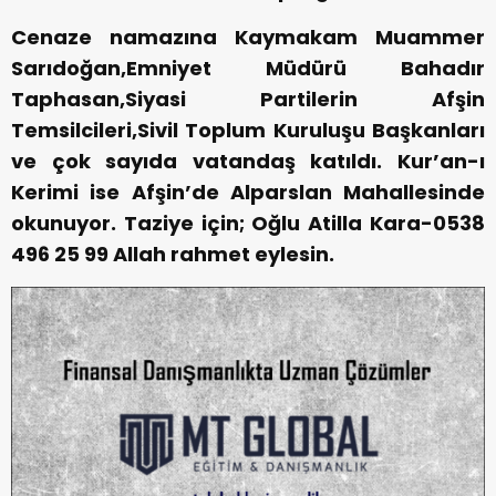
Cenaze namazına Kaymakam Muammer
Sarıdoğan,Emniyet Müdürü Bahadır
Taphasan,Siyasi Partilerin Afşin
Temsilcileri,Sivil Toplum Kuruluşu Başkanları
ve çok sayıda vatandaş katıldı.
Kur’an-ı
Kerimi ise Afşin’de Alparslan Mahallesinde
okunuyor.
Taziye için;
Oğlu Atilla Kara-0538
496 25 99
Allah rahmet eylesin.