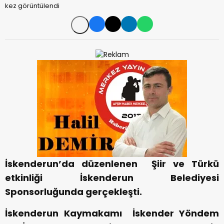
kez görüntülendi
İskenderun’da düzenlenen Şiir ve Türkü
etkinliği İskenderun Belediyesi
Sponsorluğunda gerçekleşti.
İskenderun Kaymakamı İskender Yöndem