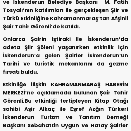
ve İskenderun Belediye Başkanı M. Fatih
Tosyalı’nın katılımları ile gerçekleşen Şiir ve
Türkü Etkinliğine Kahramanmaraş’tan Afşinli
Şair Tahir Görenli’de katıldı.
Onlarca Şairin iştiraki ile İskenderun’da
adeta Şiir Şöleni yaşanırken etkinlik için
İskenderun’a gelen Şairler İskenderun’un
Tarihi ve turistik mekanlarını da gezme
fırsatı buldu.
Etkinliğe ilişkin KAHRAMANMARAŞ HABERİN
MERKEZİ’ne açıklamada bulunan Şair Tahir
Görenli,Bu etkinliği tertipleyen Kitap Otağı
sahibi Aşir Alkaç ile Eşref Azğın Türkeri
İskenderun Turizm ve Tanıtım Derneği
Başkanı Sebahattin Uygun ve Hatay Şairler