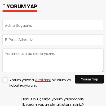
YORUM YAP
Yorum Yap
Yorum yazma
kurallarını
okudum ve
kabul ediyorum.
Henüz bu içeriğe yorum yapılmamış.
İlk yorum yapan olmak ister misiniz?