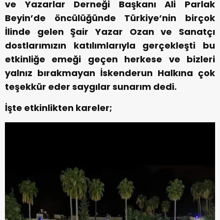
ve Yazarlar Derneği Başkanı Ali Parlak
Beyin’de öncülüğünde Türkiye’nin birçok
İlinde gelen Şair Yazar Ozan ve Sanatçı
dostlarımızın katılımlarıyla gerçekleşti bu
etkinliğe emeği geçen herkese ve bizleri
yalnız bırakmayan İskenderun Halkına çok
teşekkür eder saygılar sunarım dedi.
İşte etkinlikten kareler;