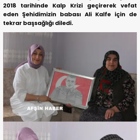
2018 tarihinde Kalp Krizi geçirerek vefat
eden Şehidimizin babası Ali Kalfe için de
tekrar başsağlığı diledi.