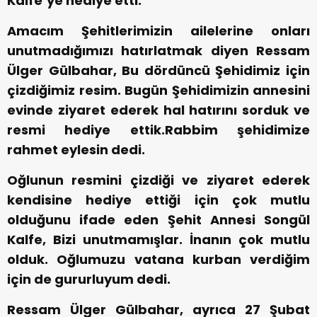
Kalfe’ye hediye etti.
Amacım Şehitlerimizin ailelerine onları
unutmadığımızı hatırlatmak diyen Ressam
Ülger Gülbahar, Bu dördüncü Şehidimiz için
çizdiğimiz resim. Bugün Şehidimizin annesini
evinde ziyaret ederek hal hatırını sorduk ve
resmi hediye ettik.Rabbim şehidimize
rahmet eylesin dedi.
Oğlunun resmini çizdiği ve ziyaret ederek
kendisine hediye ettiği için çok mutlu
olduğunu ifade eden Şehit Annesi Songül
Kalfe, Bizi unutmamışlar. İnanın çok mutlu
olduk. Oğlumuzu vatana kurban verdiğim
için de gururluyum dedi.
Ressam Ülger Gülbahar, ayrıca 27 Şubat