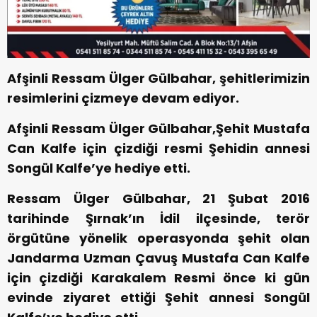
Afşinli Ressam Ülger Gülbahar, şehitlerimizin
resimlerini çizmeye devam ediyor.
Afşinli Ressam Ülger Gülbahar,Şehit Mustafa
Can Kalfe için çizdiği resmi Şehidin annesi
Songül Kalfe’ye hediye etti.
Ressam Ülger Gülbahar, 21 Şubat 2016
tarihinde Şırnak’ın İdil ilçesinde, terör
örgütüne yönelik operasyonda şehit olan
Jandarma Uzman Çavuş Mustafa Can Kalfe
için çizdiği Karakalem Resmi önce ki gün
evinde ziyaret ettiği Şehit annesi Songül