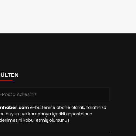
BÜLTEN
inhaber.com
e-bültenine abone olarak, tarafınıza
r, duyuru ve kampanya içerikli e-postaların
erilmesini kabul etmiş olursunuz.