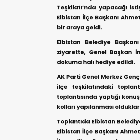
Teşkilatı’nda yapacağı isti
Elbistan İlçe Başkanı Ahmet
bir araya geldi.
Elbistan Belediye Başkan
ziyarette, Genel Başkan İ
dokuma halı hediye edildi.
AK Parti Genel Merkez Gençl
ilçe teşkilatındaki topla
toplantısında yaptığı konu
kolları yapılanması oldukların
Toplantıda Elbistan Beledi
Elbistan İlçe Başkanı Ahme