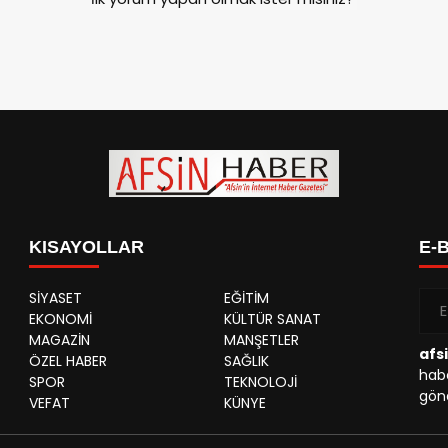
KISAYOLLAR
E-
SİYASET
EĞİTİM
EKONOMİ
KÜLTÜR SANAT
MAGAZİN
MANŞETLER
afs
ÖZEL HABER
SAĞLIK
habe
SPOR
TEKNOLOJİ
gönd
VEFAT
KÜNYE