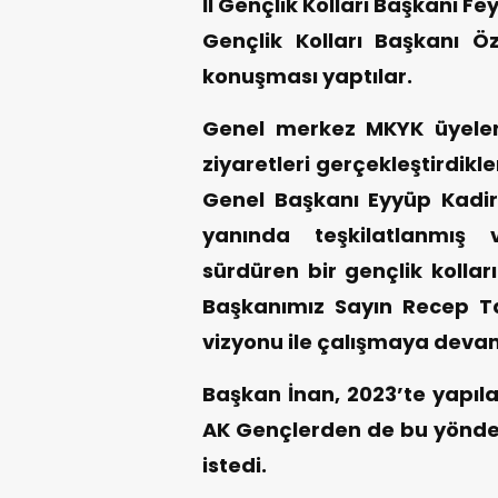
İl Gençlik Kolları Başkanı Fe
Gençlik Kolları Başkanı 
konuşması yaptılar.
Genel merkez MKYK üyeleri i
ziyaretleri gerçekleştirdikle
Genel Başkanı Eyyüp Kadir 
yanında teşkilatlanmış 
sürdüren bir gençlik kolla
Başkanımız Sayın Recep Ta
vizyonu ile çalışmaya deva
Başkan İnan, 2023’te yapıl
AK Gençlerden de bu yöndeki
istedi.