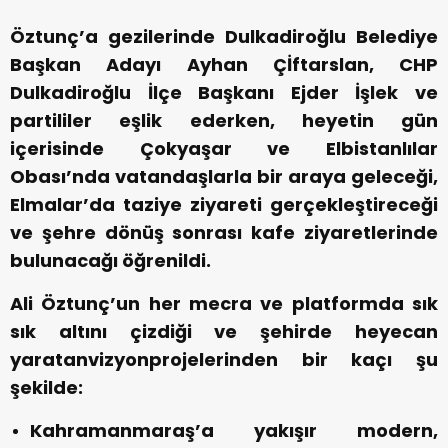
Öztunç’a gezilerinde Dulkadiroğlu Belediye
Başkan Adayı Ayhan Çİftarslan, CHP
Dulkadiroğlu İlçe Başkanı Ejder İşlek ve
partililer eşlik ederken, heyetin gün
içerisinde Çokyaşar ve Elbistanlılar
Obası’nda vatandaşlarla bir araya geleceği,
Elmalar’da taziye ziyareti gerçekleştireceği
ve şehre dönüş sonrası kafe ziyaretlerinde
bulunacağı öğrenildi.
Ali Öztunç’un her mecra ve platformda sık
sık altını çizdiği ve şehirde heyecan
yaratanvizyonprojelerinden bir kaçı şu
şekilde:
Kahramanmaraş’a yakışır modern,