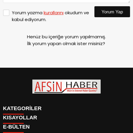
Yorum Yap
Yorum yazma
kurallarını
okudum ve
kabul ediyorum.
Henüz bu içeriğe yorum yapılmamış.
İlk yorum yapan olmak ister misiniz?
KATEGORİLER
KISAYOLLAR
SİYASET
E-BÜLTEN
EĞİTİM
SİYASET