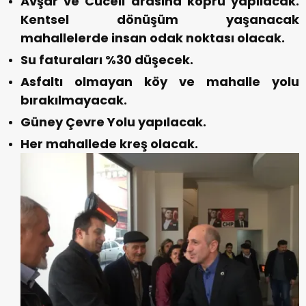
Avşar ve Cüceli arasına köprü yapılacak.
Kentsel dönüşüm yaşanacak
mahallelerde insan odak noktası olacak.
Su faturaları %30 düşecek.
Asfaltı olmayan köy ve mahalle yolu
bırakılmayacak.
Güney Çevre Yolu yapılacak.
Her mahallede kreş olacak.