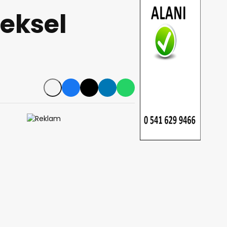
eksel