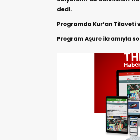
dedi.
Programda Kur’an Tilaveti v
Program Aşure ikramıyla so