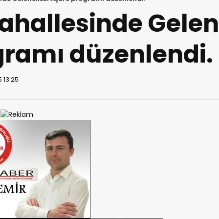
ahallesinde Gelen
gramı düzenlendi.
 13:25