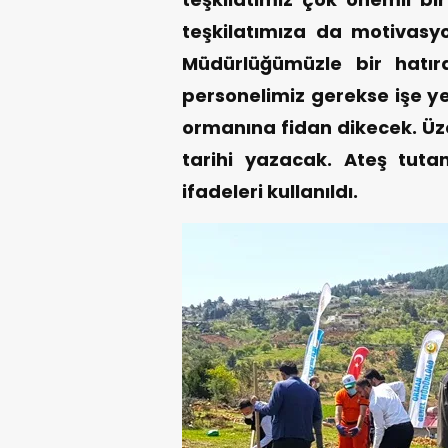
teşkilatımıza da motivas
Müdürlüğümüzle bir hatı
personelimiz gerekse işe ye
ormanına fidan dikecek. Üze
tarihi yazacak. Ateş tut
ifadeleri kullanıldı.