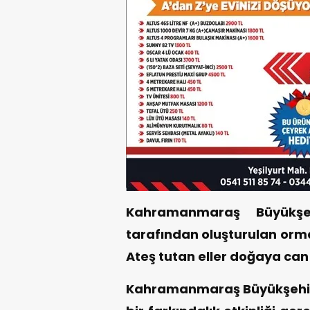
Kahramanmaraş Büyükşehi
tarafından oluşturulan orma
Ateş tutan eller doğaya can
Kahramanmaraş Büyükşehir Be