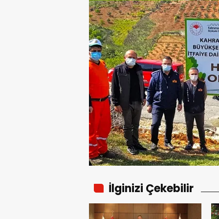
İlginizi Çekebilir