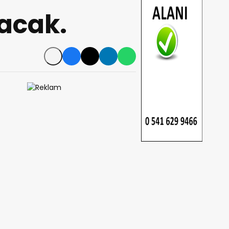
lacak.