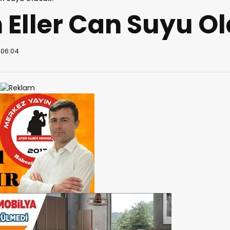
 Eller Can Suyu O
 06:04