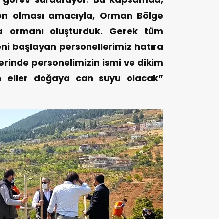
yon olması amacıyla, Orman Bölge
ra ormanı oluşturduk. Gerek tüm
ni başlayan personellerimiz hatıra
rinde personelimizin ismi ve dikim
an eller doğaya can suyu olacak”