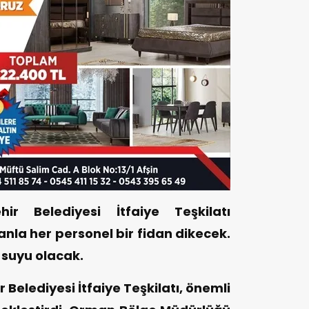
r Belediyesi İtfaiye Teşkilatı
nla her personel bir fidan dikecek.
 suyu olacak.
lediyesi İtfaiye Teşkilatı, önemli