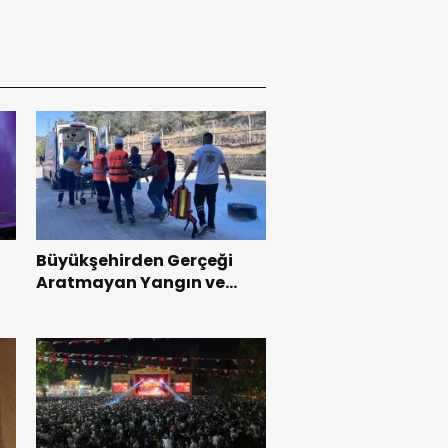
Büyükşehirden Gerçeği
Aratmayan Yangın ve
Kurtarma Tatbikatı.