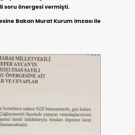
ili soru önergesi vermişti.
esine Bakan Murat Kurum imzası ile