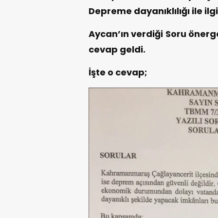
Depreme dayanıklılığı ile ilg
Aycan’ın verdiği Soru önerg
cevap geldi.
İşte o cevap;