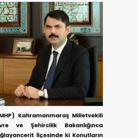
 (MHP) Kahramanmaraş Milletvekili
vre ve Şehircilik Bakanlığınca
layancerit İlçesinde ki Konutların