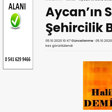
Aycan’ın 
Şehircilik
05.10.2020 10:47
Güncellenme :
05.10.2020
kez görüntülendi