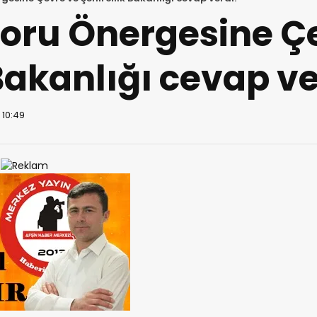
Soru Önergesine Ç
 Bakanlığı cevap ve
 10:49