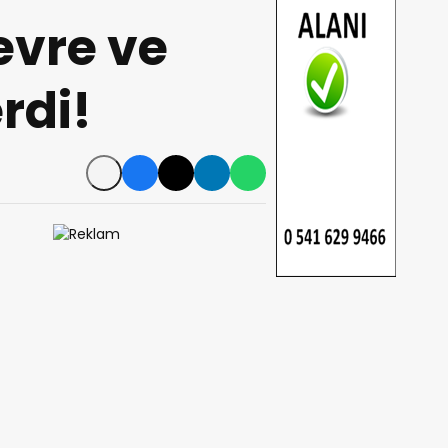
evre ve
rdi!