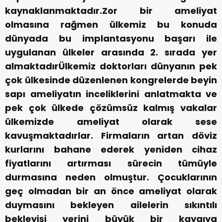
kaynaklanmaktadır.Zor bir ameliyat
olmasına rağmen ülkemiz bu konuda
dünyada bu implantasyonu başarı ile
uygulanan ülkeler arasında 2. sırada yer
almaktadırÜlkemiz doktorları dünyanın pek
çok ülkesinde düzenlenen kongrelerde beyin
sapı ameliyatın inceliklerini anlatmakta ve
pek çok ülkede çözümsüz kalmış vakalar
ülkemizde ameliyat olarak sese
kavuşmaktadırlar. Firmaların artan döviz
kurlarını bahane ederek yeniden cihaz
fiyatlarını artırması sürecin tümüyle
durmasına neden olmuştur. Çocuklarının
geç olmadan bir an önce ameliyat olarak
duymasını bekleyen ailelerin sıkıntılı
bekleyişi yerini büyük bir kaygıya