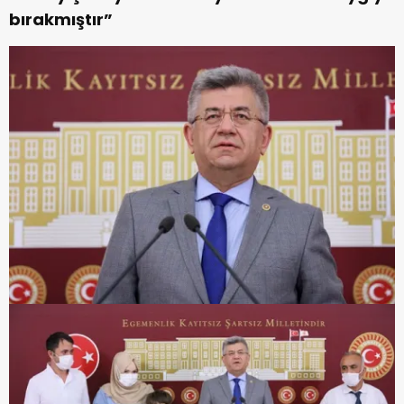
bırakmıştır”