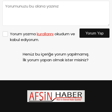
Yorum Yap
Yorum yazma
kurallarını
okudum ve
kabul ediyorum.
Henüz bu içeriğe yorum yapılmamış.
İlk yorum yapan olmak ister misiniz?