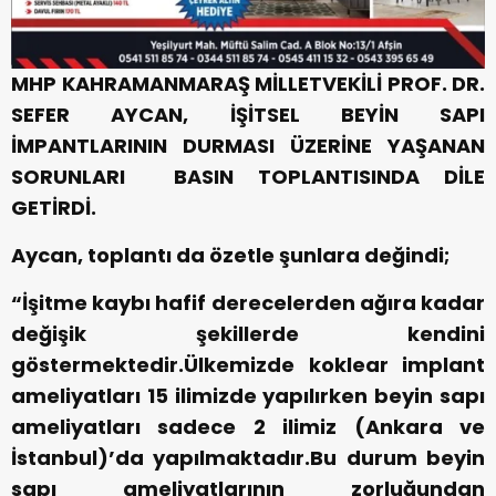
MHP KAHRAMANMARAŞ MİLLETVEKİLİ PROF. DR.
SEFER AYCAN, İŞİTSEL BEYİN SAPI
İMPANTLARININ DURMASI ÜZERİNE YAŞANAN
SORUNLARI BASIN TOPLANTISINDA DİLE
GETİRDİ.
Aycan, toplantı da özetle şunlara değindi;
“İşitme kaybı hafif derecelerden ağıra kadar
değişik şekillerde kendini
göstermektedir.Ülkemizde koklear implant
ameliyatları 15 ilimizde yapılırken beyin sapı
ameliyatları sadece 2 ilimiz (Ankara ve
İstanbul)’da yapılmaktadır.Bu durum beyin
sapı ameliyatlarının zorluğundan