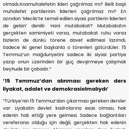
olmadı.Anamuhalefetin lideri çağrılmaz mı? Belli başlı
muhalefet partilerinin liderleri çağrılmaz mı? En
azından ‘Meclis’te temsil edilen siyasi partilerin liderleri
de gelsin’ denilir. Hani mutabakat? Mutabakatın
gerçekten samimiyeti varsa, mutabakat ruhu varsa
bizlerin de dünkü törene davet edilmesi lazımdı.
Sadece iki genel başkanla o törenleri götürdüler. 15
Temmuz’un mağduriyetini sadece iki siyasi partiye
yazıp onun üzerinden bir güç devşirmeye çalışmak
beyhude bir çabadır.”
’15 Temmuz’dan alınması gereken ders
liyakat, adalet ve demokrasiolmalıydı’
“Türkiye’nin 15 Temmuz’dan çıkarması gereken dersler
var: Liyakatin devlet kadrolarına esas olması, hak
edenin hak ettiği yere gelmesi. Sadece bağlantıları
vereferansı olduğu için değil, gerçekten hak edenin