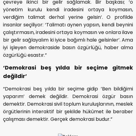
çevreye ikinci bir gelir sağlamak. Bir başkası; ‘o
yönetim kurulu kendi iradesini ortaya koymasın,
verdiğim talimat derhal yerine gelsin’. O profilde
insanlar seçiliyor: ‘Talimatı aynen yapsın, kendi beynini
çalıştırmasın, iradesini ortaya koymasın ve onlara ilave
bir gelir sağlayalım ki iyice bağımlı hale gelsinler’. Ama
iyi işleyen demokraside basın özgürlüğü, haber alma
özgürlüğü esastır.”
‘Demokrasi beş yılda bir seçime gitmek
değildir’
“Demokrasi beş yılda bir seçime gidip ’Ben bildiğimi
yaparım’ demek değildir. Demokrasi özgür basın
demektir. Demokrasi sivil toplum kuruluşlarının, meslek
örgütlerinin interaktif bir şekilde hükûmet ile beraber
çalışması demektir. Gerçek demokrasi budur.”