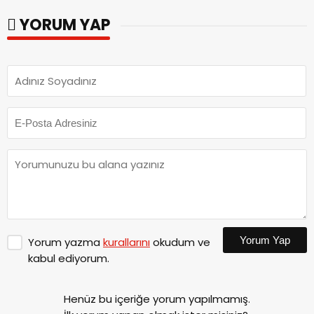
ziyaret.
YORUM YAP
Yorum Yap
Yorum yazma
kurallarını
okudum ve
kabul ediyorum.
Henüz bu içeriğe yorum yapılmamış.