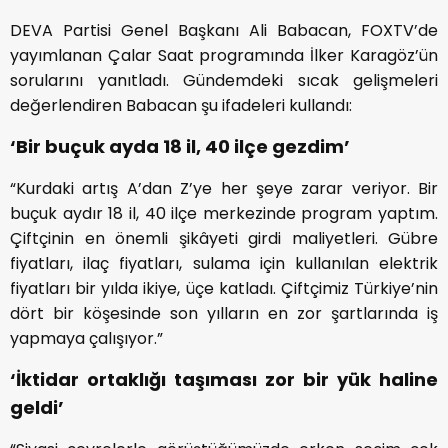
DEVA Partisi Genel Başkanı Ali Babacan, FOXTV’de
yayımlanan Çalar Saat programında İlker Karagöz’ün
sorularını yanıtladı. Gündemdeki sıcak gelişmeleri
değerlendiren Babacan şu ifadeleri kullandı:
‘Bir buçuk ayda 18 il, 40 ilçe gezdim’
“Kurdaki artış A’dan Z’ye her şeye zarar veriyor. Bir
buçuk aydır 18 il, 40 ilçe merkezinde program yaptım.
Çiftçinin en önemli şikâyeti girdi maliyetleri. Gübre
fiyatları, ilaç fiyatları, sulama için kullanılan elektrik
fiyatları bir yılda ikiye, üçe katladı. Çiftçimiz Türkiye’nin
dört bir köşesinde son yılların en zor şartlarında iş
yapmaya çalışıyor.”
‘İktidar ortaklığı taşıması zor bir yük haline
geldi’