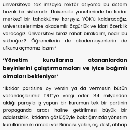
üniversiteye tek imzayla rektör atıyorsa bu sistem
bozuk bir sistemdir. Üniversite yönetiminde bu kadar
merkezî bir tahakküme karşıyız. YÖK’ü kaldıracağız.
Üniversitelerimize akademik özgürlük ve idari özerklik
vereceğiz. Üniversiteyi biraz rahat bırakalım, nedir bu
sıkboğaz? Öğrencilerin de akademisyenlerin de
ufkunu açmamız lazım.”
‘Yönetim kurullarına atananlardan
beyinlerini çalıştırmamaları ve iyice bağımlı
olmaları bekleniyor’
“İktidar partisine oy versin ya da vermesin bütün
vatandaşlarımız TRT’ye vergi öder. 84 milyondan
aldığı parayla iş yapan bir kurumun tek bir partinin
propaganda aracı haline getirilmesi büyük bir
adaletsizlik. İktidarın gözlüğüyle baktığımızda yönetim
kurullarının iki amacı var.Birincisi; yakın, eş, dost, ahbap