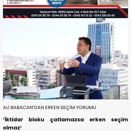
ALİ BABACAN’DAN ERKEN SEÇİM YORUMU
‘İktidar bloku çatlamazsa erken seçim
olmaz’