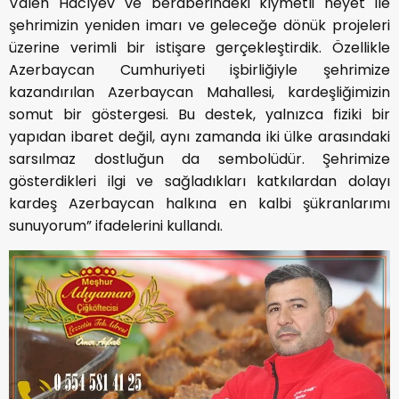
Valeh Hacıyev ve beraberindeki kıymetli heyet ile
şehrimizin yeniden imarı ve geleceğe dönük projeleri
üzerine verimli bir istişare gerçekleştirdik. Özellikle
Azerbaycan Cumhuriyeti işbirliğiyle şehrimize
kazandırılan Azerbaycan Mahallesi, kardeşliğimizin
somut bir göstergesi. Bu destek, yalnızca fiziki bir
yapıdan ibaret değil, aynı zamanda iki ülke arasındaki
sarsılmaz dostluğun da sembolüdür. Şehrimize
gösterdikleri ilgi ve sağladıkları katkılardan dolayı
kardeş Azerbaycan halkına en kalbi şükranlarımı
sunuyorum” ifadelerini kullandı.