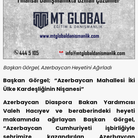
Başkan Görgel, Azerbaycan Heyetini Ağırladı
Başkan Görgel; “Azerbaycan Mahallesi İki
Ülke Kardeşliğinin Nişanesi”
Azerbaycan Diaspora Bakan Yardımcısı
Valeh Hacıyev ve beraberindeki heyeti
makamında ağırlayan Başkan Görgel,
“Azerbaycan Cumhuriyeti işbirliğiyle
şehrimize kazandırılan Azerbaycan