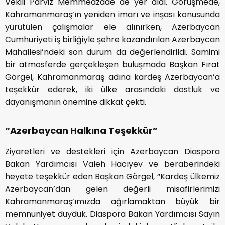
Vekili Parviz Memmedzade de yer aldı. Görüşmede,
Kahramanmaraş’ın yeniden imarı ve inşası konusunda
yürütülen çalışmalar ele alınırken, Azerbaycan
Cumhuriyeti iş birliğiyle şehre kazandırılan Azerbaycan
Mahallesi’ndeki son durum da değerlendirildi. Samimi
bir atmosferde gerçekleşen buluşmada Başkan Fırat
Görgel, Kahramanmaraş adına kardeş Azerbaycan’a
teşekkür ederek, iki ülke arasındaki dostluk ve
dayanışmanın önemine dikkat çekti.
“Azerbaycan Halkına Teşekkür”
Ziyaretleri ve destekleri için Azerbaycan Diaspora
Bakan Yardımcısı Valeh Hacıyev ve beraberindeki
heyete teşekkür eden Başkan Görgel, “Kardeş ülkemiz
Azerbaycan’dan gelen değerli misafirlerimizi
Kahramanmaraş’ımızda ağırlamaktan büyük bir
memnuniyet duyduk. Diaspora Bakan Yardımcısı Sayın