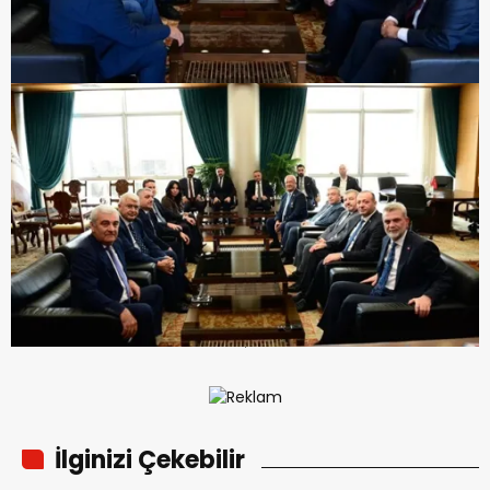
İlginizi Çekebilir