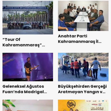
Anahtar Parti
“Tour Of
Kahramanmaraş İl
Kahramanmaraş”
Başkanı Kayıran, Afşin
Uluslararası Yol
Teşkilatı ile buluştu.
Bisikleti Turnuvası
Tamamlandı.
Geleneksel Ağustos
Büyükşehirden Gerçeği
Fuarı’nda Madrigal
Aratmayan Yangın ve
Coşkusu.
Kurtarma Tatbikatı.