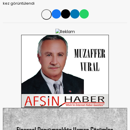
kez görüntülendi