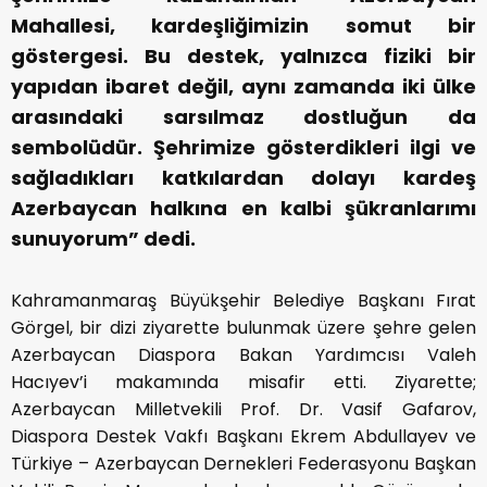
Mahallesi, kardeşliğimizin somut bir
göstergesi. Bu destek, yalnızca fiziki bir
yapıdan ibaret değil, aynı zamanda iki ülke
arasındaki sarsılmaz dostluğun da
sembolüdür. Şehrimize gösterdikleri ilgi ve
sağladıkları katkılardan dolayı kardeş
Azerbaycan halkına en kalbi şükranlarımı
sunuyorum” dedi.
Kahramanmaraş Büyükşehir Belediye Başkanı Fırat
Görgel, bir dizi ziyarette bulunmak üzere şehre gelen
Azerbaycan Diaspora Bakan Yardımcısı Valeh
Hacıyev’i makamında misafir etti. Ziyarette;
Azerbaycan Milletvekili Prof. Dr. Vasif Gafarov,
Diaspora Destek Vakfı Başkanı Ekrem Abdullayev ve
Türkiye – Azerbaycan Dernekleri Federasyonu Başkan