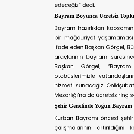
edeceğiz” dedi.
Bayram Boyunca Ücretsiz Toplu
Bayram hazırlıkları kapsamı
bir mağduriyet yaşamaması i
ifade eden Başkan Görgel, Büy
araçlarının bayram süresince
Başkan Görgel, “Bayram 
otobüslerimizle vatandaşları
hizmeti sunacağız. Onikişuba
Mezarlığı’na da ücretsiz ring se
Şehir Genelinde Yoğun Bayram 
Kurban Bayramı öncesi şehir
çalışmalarının artırıldığın