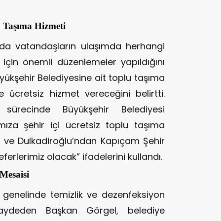
 Taşıma Hizmeti
nda vatandaşların ulaşımda herhangi
çin önemli düzenlemeler yapıldığını
ükşehir Belediyesine ait toplu taşıma
 ücretsiz hizmet vereceğini belirtti.
sürecinde Büyükşehir Belediyesi
mıza şehir içi ücretsiz toplu taşıma
t ve Dulkadiroğlu’ndan Kapıçam Şehir
ferlerimiz olacak” ifadelerini kullandı.
Mesaisi
 genelinde temizlik ve dezenfeksiyon
ı kaydeden Başkan Görgel, belediye