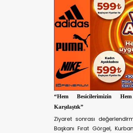
“Hem Besicilerimizin Hem 
Karşılaştık”
Ziyaret sonrası değerlendir
Başkanı
Fırat Görgel
, Kurba