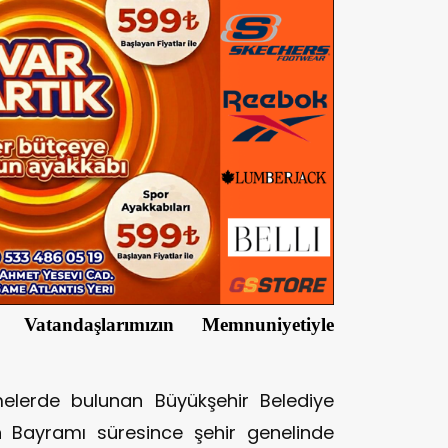
Vatandaşlarımızın Memnuniyetiyle
melerde bulunan Büyükşehir Belediye
n Bayramı süresince şehir genelinde