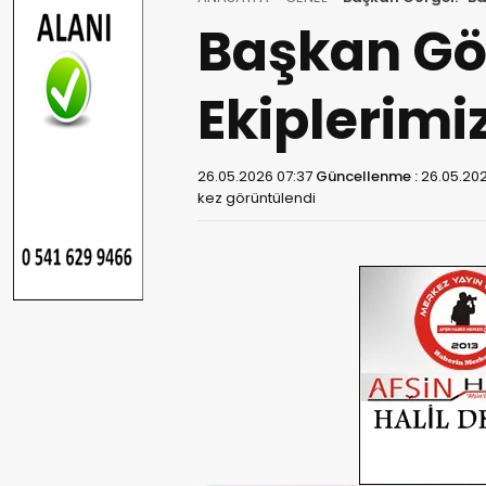
Başkan Gö
Ekiplerimi
26.05.2026 07:37
Güncellenme :
26.05.20
kez görüntülendi