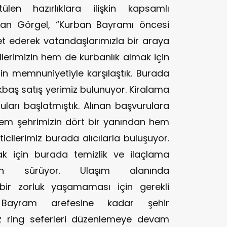
len hazırlıklara ilişkin kapsamlı
kan Görgel, “Kurban Bayramı öncesi
et ederek vatandaşlarımızla bir araya
lerimizin hem de kurbanlık almak için
in memnuniyetiyle karşılaştık. Burada
baş satış yerimiz bulunuyor. Kiralama
ruları başlatmıştık. Alınan başvurulara
 Hem şehrimizin dört bir yanından hem
cilerimiz burada alıcılarla buluşuyor.
ak için burada temizlik ve ilaçlama
ızın sürüyor. Ulaşım alanında
bir zorluk yaşamaması için gerekli
. Bayram arefesine kadar şehir
z ring seferleri düzenlemeye devam