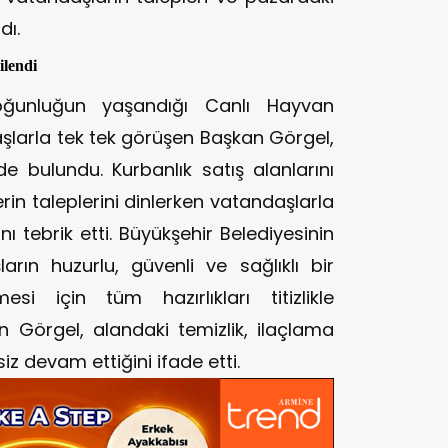
dı.
ilendi
ğunluğun yaşandığı Canlı Hayvan
şlarla tek tek görüşen Başkan Görgel,
nde bulundu. Kurbanlık satış alanlarını
rin taleplerini dinlerken vatandaşlarla
 tebrik etti. Büyükşehir Belediyesinin
rın huzurlu, güvenli ve sağlıklı bir
si için tüm hazırlıkları titizlikle
 Görgel, alandaki temizlik, ilaçlama
iz devam ettiğini ifade etti.