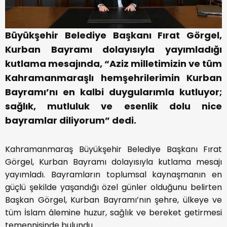
Büyükşehir Belediye Başkanı Fırat Görgel,
Kurban Bayramı dolayısıyla yayımladığı
kutlama mesajında, “Aziz milletimizin ve tüm
Kahramanmaraşlı hemşehrilerimin Kurban
Bayramı’nı en kalbi duygularımla kutluyor;
sağlık, mutluluk ve esenlik dolu nice
bayramlar diliyorum” dedi.
Kahramanmaraş Büyükşehir Belediye Başkanı Fırat
Görgel, Kurban Bayramı dolayısıyla kutlama mesajı
yayımladı. Bayramların toplumsal kaynaşmanın en
güçlü şekilde yaşandığı özel günler olduğunu belirten
Başkan Görgel, Kurban Bayramı’nın şehre, ülkeye ve
tüm İslam âlemine huzur, sağlık ve bereket getirmesi
temennisinde bulundu.