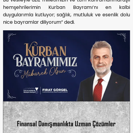
hemşehrilerimin Kurban Bayramı’nı en kalbi
duygularımla kutluyor; sağlık, mutluluk ve esenlik dolu
nice bayramlar diliyorum” dedi.