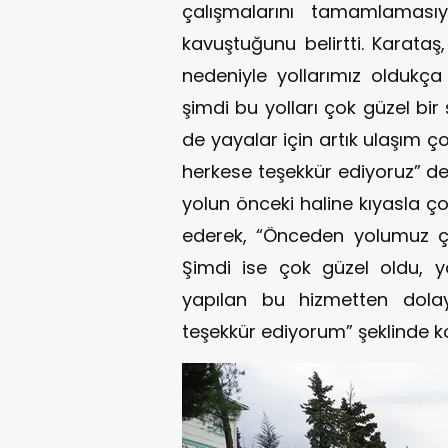
çalışmalarını tamamlaması
kavuştuğunu belirtti. Karata
nedeniyle yollarımız oldukça
şimdi bu yolları çok güzel bir
de yayalar için artık ulaşım 
herkese teşekkür ediyoruz” ded
yolun önceki haline kıyasla ç
ederek, “Önceden yolumuz ço
Şimdi ise çok güzel oldu, y
yapılan bu hizmetten dolay
teşekkür ediyorum” şeklinde k