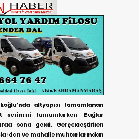
ürkoğlu’nda altyapısı tamamlanan
t serimini tamamlarken, Bağlar
rda sona geldi. Gerçekleştirilen
şlardan ve mahalle muhtarlarından