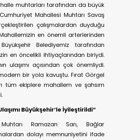
ahalle muhtarları tarafından da büyük
. Cumhuriyet Mahallesi Muhtarı Savaş
ekleştirilen çalışmalardan duyduğu
“Mahallemizin en önemli arterlerinden
Büyükşehir Belediyemiz tarafından
in en öncelikli ihtiyaçlarından biriydi.
’nın ulaşımı açısından çok önemliydi.
odern bir yola kavuştu. Fırat Görgel
n tüm ekiplere mahallem ve şahsım
.
aşımı Büyükşehir’le İyileştirildi”
Muhtarı Ramazan Sarı, Bağlar
malardan dolayı memnuniyetini ifade