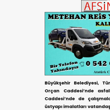
Büyükşehir Belediyesi, T
Orçan Caddesi’nde asfal
Caddesi’nde de çalışmala
üstyapı imalatları vatanda