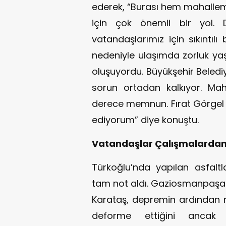
ederek, “Burası hem mahallem
için çok önemli bir yol.
vatandaşlarımız için sıkıntılı
nedeniyle ulaşımda zorluk yaş
oluşuyordu. Büyükşehir Beledi
sorun ortadan kalkıyor. Ma
derece memnun. Fırat Görgel 
ediyorum” diye konuştu.
Vatandaşlar Çalışmalard
Türkoğlu’nda yapılan asfalt
tam not aldı. Gaziosmanpaşa 
Karataş, depremin ardından m
deforme ettiğini ancak B