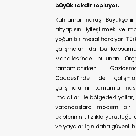
büyük takdir topluyor.
Kahramanmaraş Büyükşehir B
altyapısını iyileştirmek ve 
yoğun bir mesai harcıyor. Türk
çalışmaları da bu kapsamd
Mahallesi’nde bulunan Orç
tamamlanırken, Gaziosm
Caddesi’nde de çalışmal
çalışmalarının tamamlanmasın
imalatları ile bölgedeki yolla
vatandaşlara modern bir u
ekiplerinin titizlikle yürüttüğ
ve yayalar için daha güvenli hal