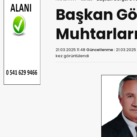
Başkan Gö
Muhtarları
21.03.2025 11:48
Güncellenme :
21.03.2025 
kez görüntülendi