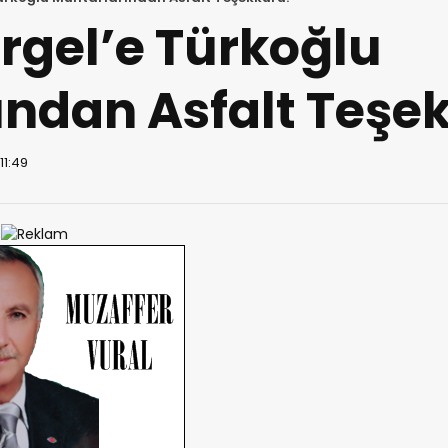
rgel’e Türkoğlu
ndan Asfalt Teşe
11:49