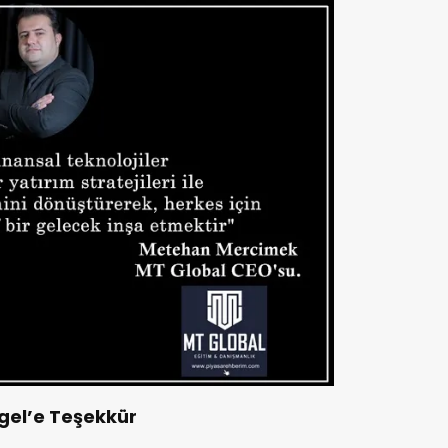
gel’e Teşekkür