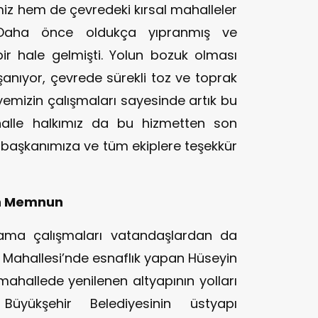
iz hem de çevredeki kırsal mahalleler
 Daha önce oldukça yıpranmış ve
 bir hale gelmişti. Yolun bozuk olması
anıyor, çevrede sürekli toz ve toprak
yemizin çalışmaları sayesinde artık bu
halle halkımız da bu hizmetten son
başkanımıza ve tüm ekiplere teşekkür
an Memnun
lama çalışmaları vatandaşlardan da
Mahallesi’nde esnaflık yapan Hüseyin
ahallede yenilenen altyapının yolları
üyükşehir Belediyesinin üstyapı