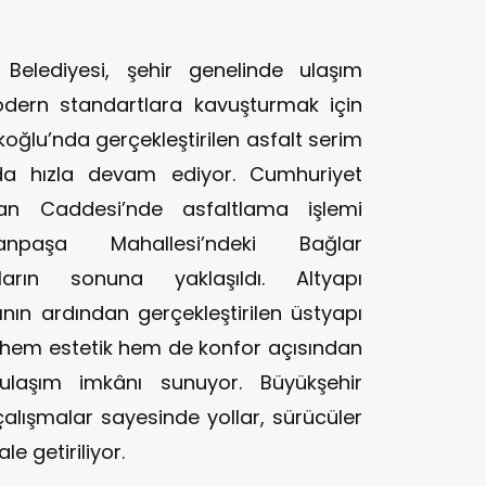
elediyesi, şehir genelinde ulaşım
modern standartlara kavuşturmak için
oğlu’nda gerçekleştirilen asfalt serim
a hızla devam ediyor. Cumhuriyet
an Caddesi’nde asfaltlama işlemi
anpaşa Mahallesi’ndeki Bağlar
arın sonuna yaklaşıldı. Altyapı
ın ardından gerçekleştirilen üstyapı
r, hem estetik hem de konfor açısından
laşım imkânı sunuyor. Büyükşehir
ü çalışmalar sayesinde yollar, sürücüler
e getiriliyor.