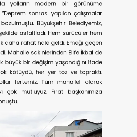
yla yolların modern bir görünüme
ş, “Deprem sonrası yapılan çalışmalar
 bozulmuştu. Büyükşehir Belediyemiz,
 şekilde asfaltladı. Hem sürücüler hem
çok daha rahat hale geldi. Emeği geçen
i. Mahalle sakinlerinden Elife İkbal de
ok büyük bir değişim yaşandığını ifade
k kötüydü, her yer toz ve topraktı.
ollar tertemiz. Tüm mahalleli olarak
ı çok mutluyuz. Fırat başkanımıza
onuştu.