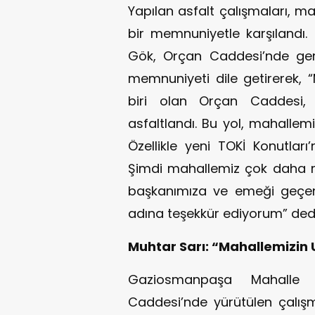
Yapılan asfalt çalışmaları, m
bir memnuniyetle karşılandı
Gök, Orçan Caddesi’nde gerç
memnuniyeti dile getirerek, 
biri olan Orçan Caddesi, 
asfaltlandı. Bu yol, mahallemiz
Özellikle yeni TOKİ Konutları
Şimdi mahallemiz çok daha m
başkanımıza ve emeği geçe
adına teşekkür ediyorum” dedi
Muhtar Sarı: “Mahallemizin Ul
Gaziosmanpaşa Mahalle 
Caddesi’nde yürütülen çalış