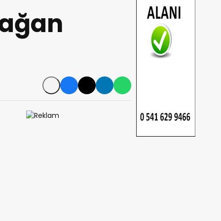
lağan