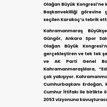
Olağan Büyük Kongresi’ne k
Başkanvekilliği görevine 
seçilen Karakoç’u tebrik ett
Kahramanmaraş Büyükşeh
Güngör, Ankara Spor Sal
Olağan Büyük Kongresi’ne
gerçekleştiren ve tek tek 
ve AK Parti Genel Ba
Kahramanmaraşlılara, “Ed
çok yakışıyor. Kahramanmara
Cumhurbaşkanı Erdoğan, ko
Cumhur İttifakı ile birlikt
2053 vizyonuna kavuşturacak