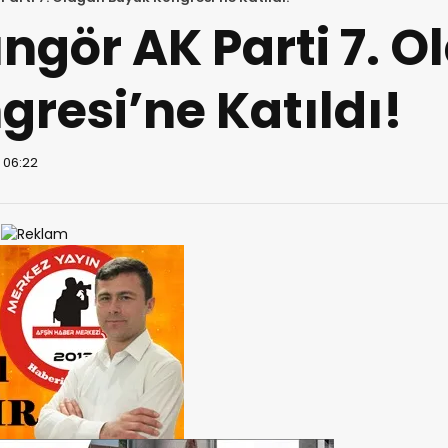
gör AK Parti 7. O
resi’ne Katıldı!
 06:22