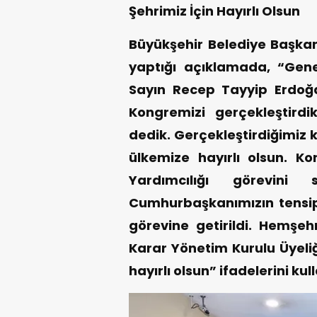
Şehrimiz İçin Hayırlı Olsun
Büyükşehir Belediye Başkanı
yaptığı açıklamada, “Gen
Sayın Recep Tayyip Erdoğan
Kongremizi gerçekleştirdi
dedik. Gerçekleştirdiğimiz 
ülkemize hayırlı olsun. K
Yardımcılığı görevini
Cumhurbaşkanımızın tensipl
görevine getirildi. Hemşe
Karar Yönetim Kurulu Üyeliğ
hayırlı olsun” ifadelerini kul