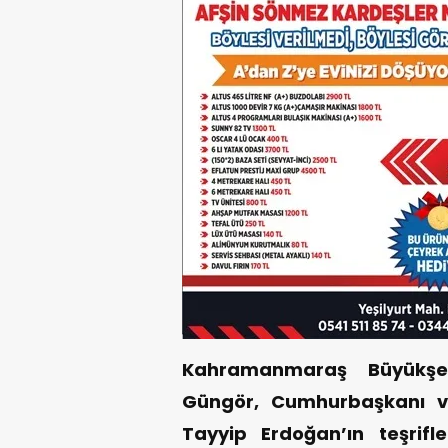
Kahramanmaraş Büyükşeh
Güngör, Cumhurbaşkanı v
Tayyip Erdoğan’ın teşrifle