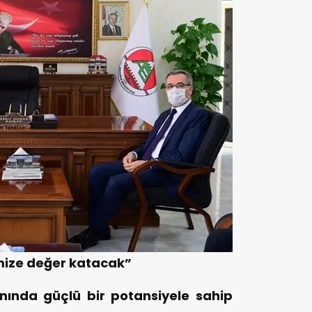
lçemize değer katacak”
anında güçlü bir potansiyele sahip