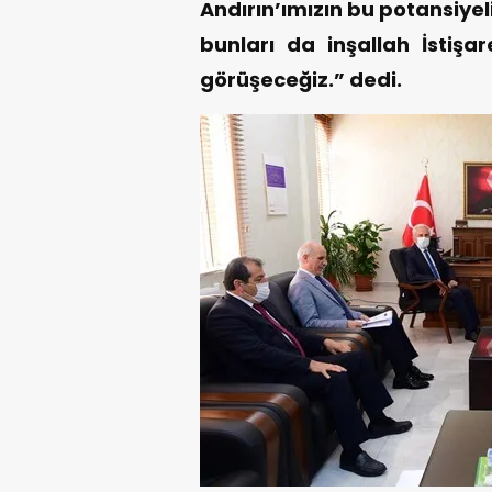
Andırın’ımızın bu potansiyeli
bunları da inşallah İstişa
görüşeceğiz.” dedi.