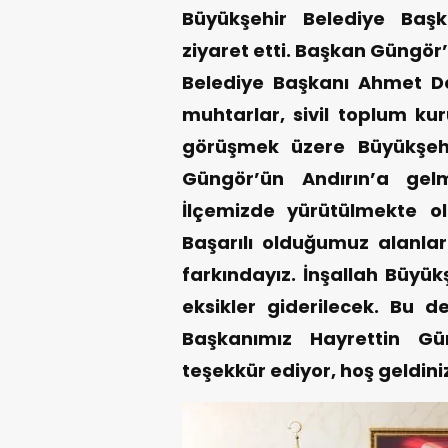
Büyükşehir Belediye Başka
ziyaret etti. Başkan Güngör’ü
Belediye Başkanı Ahmet D
muhtarlar, sivil toplum kur
görüşmek üzere Büyükşehi
Güngör’ün Andırın’a gel
İlçemizde yürütülmekte o
Başarılı olduğumuz alanlar 
farkındayız. İnşallah Büyük
eksikler giderilecek. Bu de
Başkanımız Hayrettin G
teşekkür ediyor, hoş geldini