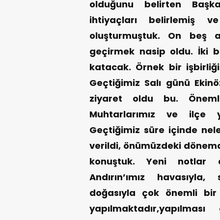
olduğunu belirten Başk
ihtiyaçları belirlemiş
oluşturmuştuk. On beş a
geçirmek nasip oldu. İki be
katacak. Örnek bir işbirliğ
Geçtiğimiz Salı günü Ekinö
ziyaret oldu bu. Önemli
Muhtarlarımız ve ilçe yö
Geçtiğimiz süre içinde nele
verildi, önümüzdeki dönemd
konuştuk. Yeni notlar a
Andırın’ımız havasıyla,
doğasıyla çok önemli bir 
yapılmaktadır,yapılmas