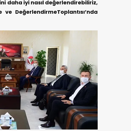
ni daha iyi nasıl değerlendirebiliriz,
re ve DeğerlendirmeToplantısı’nda