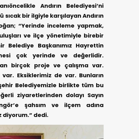
nıöncelikle Andırın Belediyesi’ni
 sıcak bir ilgiyle karşılayan Andırın
oğan; “Yerinde inceleme yapmak,
uluşları ve ilçe yönetimiyle birebir
r Belediye Başkanımız Hayrettin
mesi çok yerinde ve değerlidir.
lan birçok proje ve çalışma var.
var. Eksiklerimiz de var. Bunların
şehir Belediyemizle birlikte tüm bu
ğerli ziyaretlerinden dolayı Sayın
üngör’e şahsım ve ilçem adına
z diyorum.” dedi.