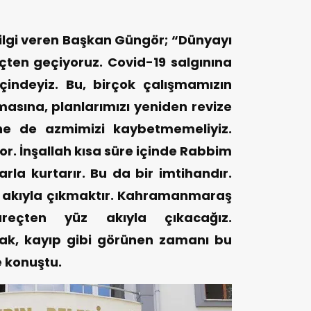
”
ilgi veren Başkan Güngör; “Dünyayı
çten geçiyoruz. Covid-19 salgınına
çindeyiz. Bu, birçok çalışmamızın
sına, planlarımızı yeniden revize
ne de azmimizi kaybetmemeliyiz.
. İnşallah kısa süre içinde Rabbim
rla kurtarır. Bu da bir imtihandır.
z akıyla çıkmaktır. Kahramanmaraş
reçten yüz akıyla çıkacağız.
cak, kayıp gibi görünen zamanı bu
e konuştu.