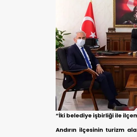
“İki belediye işbirliği ile i
Andırın ilçesinin turizm al