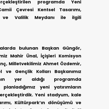
rçekleştirilen programda Yeni
mii Çevresi Kentsel Tasarımı,
ve Valilik Meydanı ile ilgili
lamalarda bulunan Başkan Güngör,
iz Mahir Ünal, İçişleri Komisyon
nç, Milletvekilimiz Ahmet Özdemir,
el ve Gençlik Kolları Başkanımız
’nın yer aldığı programda
planladığımız yeni yatırımların
gerçekleştirdik. Yeni stadyum, kale
arımı, Kültürpark’ın dönüşümü ve