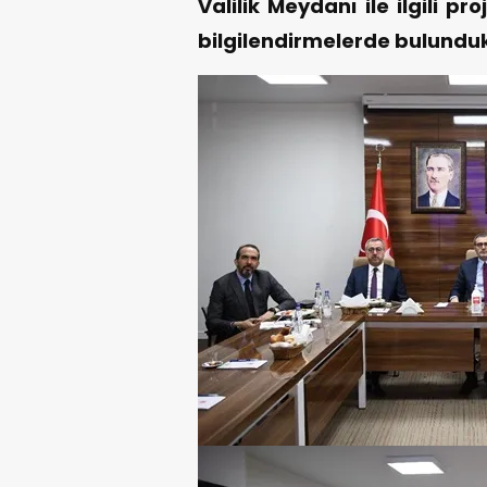
Valilik Meydanı ile ilgili pro
bilgilendirmelerde bulunduk