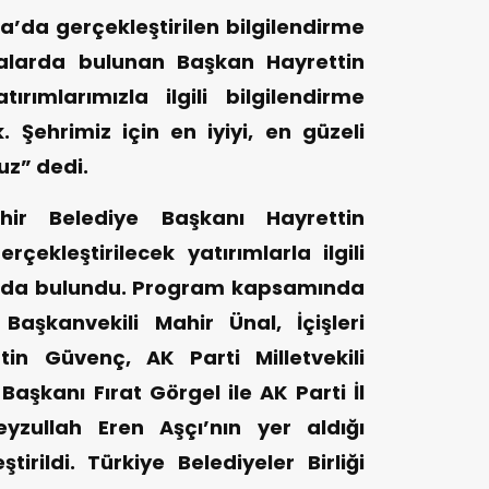
ara’da gerçekleştirilen bilgilendirme
malarda bulunan Başkan Hayrettin
ırımlarımızla ilgili bilgilendirme
k. Şehrimiz için en iyiyi, en güzeli
uz” dedi.
ir Belediye Başkanı Hayrettin
çekleştirilecek yatırımlarla ilgili
arda bulundu. Program kapsamında
Başkanvekili Mahir Ünal, İçişleri
in Güvenç, AK Parti Milletvekili
Başkanı Fırat Görgel ile AK Parti İl
eyzullah Eren Aşçı’nın yer aldığı
ştirildi. Türkiye Belediyeler Birliği