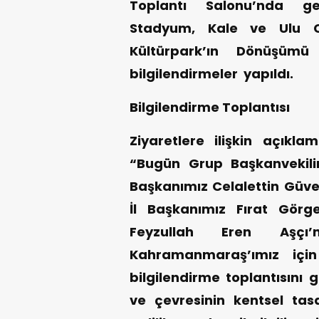
Toplantı Salonu’nda ge
Stadyum, Kale ve Ulu Ca
Kültürpark’ın Dönüşümü 
bilgilendirmeler yapıldı.
Bilgilendirme Toplantısı
Ziyaretlere ilişkin açık
“Bugün Grup Başkanvekilim
Başkanımız Celalettin Güve
İl Başkanımız Fırat Görg
Feyzullah Eren Aşçı
Kahramanmaraş’ımız için 
bilgilendirme toplantısını 
ve çevresinin kentsel tas