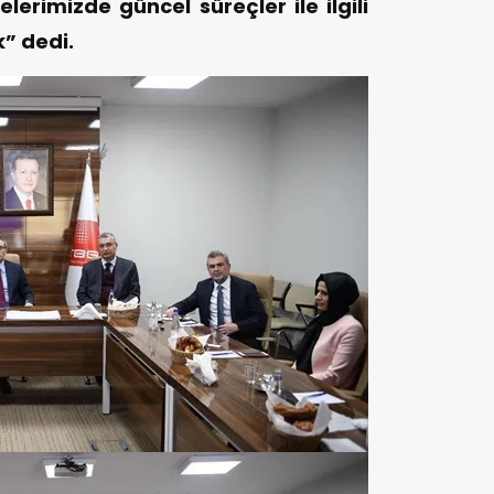
jelerimizde güncel süreçler ile ilgili
” dedi.