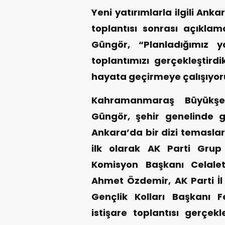
Yeni yatırımlarla ilgili Ank
toplantısı sonrası açıkla
Güngör, “Planladığımız yat
toplantımızı gerçekleştirdi
hayata geçirmeye çalışıyor
Kahramanmaraş Büyükşeh
Güngör, şehir genelinde ger
Ankara’da bir dizi temasl
ilk olarak AK Parti Grup 
Komisyon Başkanı Celalett
Ahmet Özdemir, AK Parti İl 
Gençlik Kolları Başkanı F
istişare toplantısı gerçekle