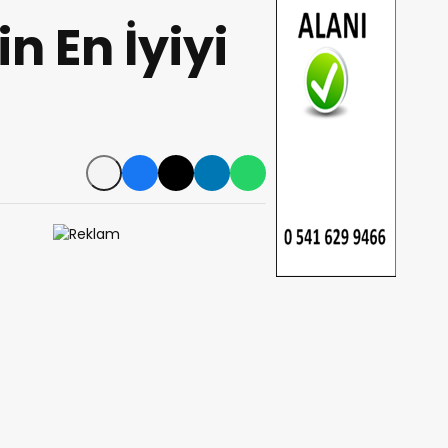
n En İyiyi