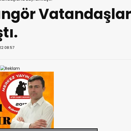
ngör Vatandaşlar
tı.
22 08:57