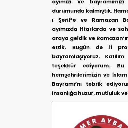
ayımızı ve bayramımızı 
durumunda kalmıştık. Hamd
ı Şerif’e ve Ramazan B
ayımızda iftarlarda ve sah
araya geldik ve Ramazan’ın 
ettik. Bugün de il prot
bayramlaşıyoruz. Katılı
teşekkür ediyorum. Bu
hemşehrilerimizin ve İsl
Bayramı’nı tebrik ediyo
insanlığa huzur, mutluluk ve