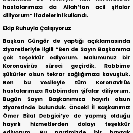
hastalarımıza da Allah’tan acil şifalar
diliyorum” ifadelerini kullandı.
Ekip Ruhuyla Çalışıyoruz
Başkan Güngör de yaptığı açıklamasında
ziyaretleriyle ilgili “Ben de Sayın Başkanıma
çok teşekkür ediyorum. Malumunuz bir
Koronavirüs süreci geçirdik, Rabbime
şükürler olsun tekrar sağlığımıza kavuştuk.
Ben bu vesileyle tüm Koronavirüs
hastalarımıza Rabbimden şifalar diliyorum.
Bugün Sayın Başkanımıza hayırlı olsun
ziyaretinde bulunduk. Önceki İl Başkanımız
Ömer Bilal Debgici’ye de yapmış olduğu
hayırlı hizmetlerden dolayı teşekkür
ediyorum. Bu partimizde bir bayrak