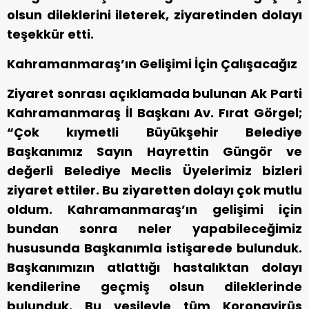
olsun dileklerini ileterek, ziyaretinden dolayı
teşekkür etti.
Kahramanmaraş’ın Gelişimi İçin Çalışacağız
Ziyaret sonrası açıklamada bulunan Ak Parti
Kahramanmaraş İl Başkanı Av. Fırat Görgel;
“Çok kıymetli Büyükşehir Belediye
Başkanımız Sayın Hayrettin Güngör ve
değerli Belediye Meclis Üyelerimiz bizleri
ziyaret ettiler. Bu ziyaretten dolayı çok mutlu
oldum. Kahramanmaraş’ın gelişimi için
bundan sonra neler yapabileceğimiz
hususunda Başkanımla istişarede bulunduk.
Başkanımızın atlattığı hastalıktan dolayı
kendilerine geçmiş olsun dileklerinde
bulunduk. Bu vesileyle tüm Koronavirüs