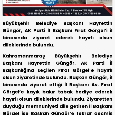
Büyükşehir Belediye Başkanı Hayrettin
Güngör, AK Parti İl Başkanı Fırat Görgel’i il
binasında ziyaret ederek hayırlı olsun
dileklerinde bulundu.
Kahramanmaraş Büyükşehir Belediye
Başkanı Hayrettin Güngör, AK Parti İl
Başkanlığına seçilen Fırat Görgel’e hayırlı
olsun ziyaretinde bulundu. Başkan Güngör, il
binasında ziyaret ettiği İl Başkanı Av. Fırat
Görgel’e kayık bakır tabak hediye ederek
hayırlı olsun dileklerinde bulundu. Ziyaretten
duyduğu memnuniyeti dile getiren İl Başkanı
Görgel ise Başkan Güngör’e tekrar geçmiş