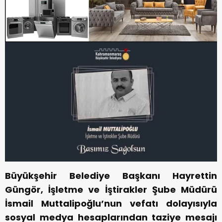
Büyükşehir Belediye Başkanı Hayrettin
Güngör, İşletme ve İştirakler Şube Müdürü
İsmail Muttalipoğlu’nun vefatı dolayısıyla
sosyal medya hesaplarından taziye mesajı