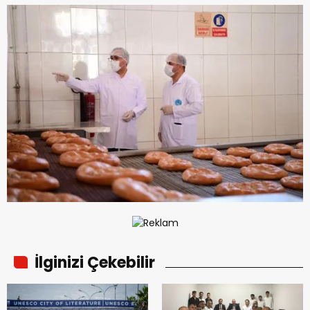
İlginizi Çekebilir