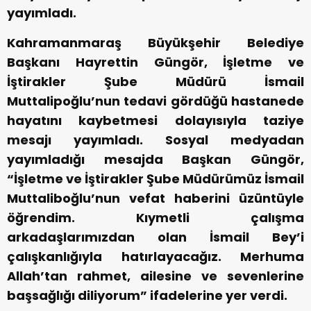
yayımladı.
Kahramanmaraş Büyükşehir Belediye
Başkanı Hayrettin Güngör, İşletme ve
İştirakler Şube Müdürü İsmail
Muttalipoğlu’nun tedavi gördüğü hastanede
hayatını kaybetmesi dolayısıyla taziye
mesajı yayımladı. Sosyal medyadan
yayımladığı mesajda Başkan Güngör,
“İşletme ve İştirakler Şube Müdürümüz İsmail
Muttaliboğlu’nun vefat haberini üzüntüyle
öğrendim. Kıymetli çalışma
arkadaşlarımızdan olan İsmail Bey’i
çalışkanlığıyla hatırlayacağız. Merhuma
Allah’tan rahmet, ailesine ve sevenlerine
başsağlığı diliyorum” ifadelerine yer verdi.