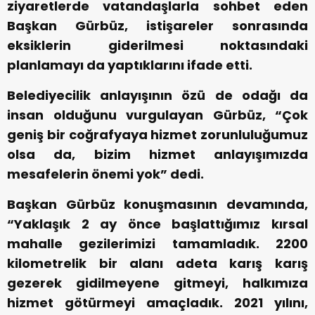
ziyaretlerde vatandaşlarla sohbet eden
Başkan Gürbüz, istişareler sonrasında
eksiklerin giderilmesi noktasındaki
planlamayı da yaptıklarını ifade etti.
Belediyecilik anlayışının özü de odağı da
insan olduğunu vurgulayan Gürbüz, “Çok
geniş bir coğrafyaya hizmet zorunluluğumuz
olsa da, bizim hizmet anlayışımızda
mesafelerin önemi yok” dedi.
Başkan Gürbüz konuşmasının devamında,
“Yaklaşık 2 ay önce başlattığımız kırsal
mahalle gezilerimizi tamamladık. 2200
kilometrelik bir alanı adeta karış karış
gezerek gidilmeyene gitmeyi, halkımıza
hizmet götürmeyi amaçladık. 2021 yılını,