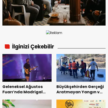
İlginizi Çekebilir
Geleneksel Ağustos
Büyükşehirden Gerçeği
Fuarı’nda Madrigal
Aratmayan Yangın ve
Coşkusu.
Kurtarma Tatbikatı.