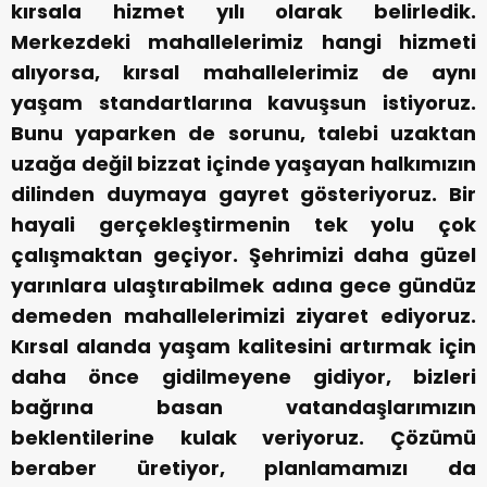
kırsala hizmet yılı olarak belirledik.
Merkezdeki mahallelerimiz hangi hizmeti
alıyorsa, kırsal mahallelerimiz de aynı
yaşam standartlarına kavuşsun istiyoruz.
Bunu yaparken de sorunu, talebi uzaktan
uzağa değil bizzat içinde yaşayan halkımızın
dilinden duymaya gayret gösteriyoruz. Bir
hayali gerçekleştirmenin tek yolu çok
çalışmaktan geçiyor. Şehrimizi daha güzel
yarınlara ulaştırabilmek adına gece gündüz
demeden mahallelerimizi ziyaret ediyoruz.
Kırsal alanda yaşam kalitesini artırmak için
daha önce gidilmeyene gidiyor, bizleri
bağrına basan vatandaşlarımızın
beklentilerine kulak veriyoruz. Çözümü
beraber üretiyor, planlamamızı da