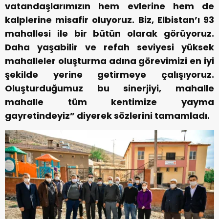
vatandaşlarımızın hem evlerine hem de
kalplerine misafir oluyoruz. Biz, Elbistan’ı 93
mahallesi ile bir bütün olarak görüyoruz.
Daha yaşabilir ve refah seviyesi yüksek
mahalleler oluşturma adına görevimizi en iyi
şekilde yerine getirmeye çalışıyoruz.
Oluşturduğumuz bu sinerjiyi, mahalle
mahalle tüm kentimize yayma
gayretindeyiz” diyerek sözlerini tamamladı.