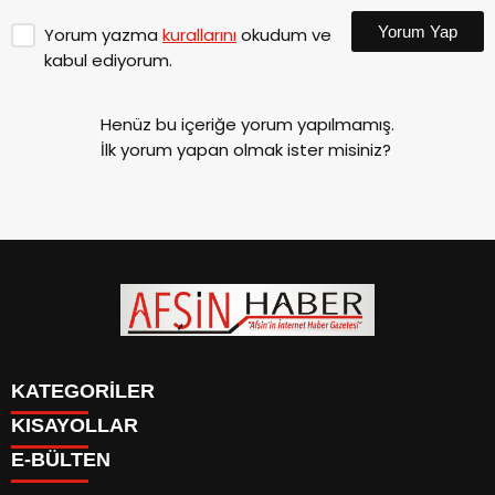
Yorum Yap
Yorum yazma
kurallarını
okudum ve
kabul ediyorum.
Henüz bu içeriğe yorum yapılmamış.
İlk yorum yapan olmak ister misiniz?
KATEGORİLER
KISAYOLLAR
SİYASET
E-BÜLTEN
EĞİTİM
SİYASET
EKONOMİ