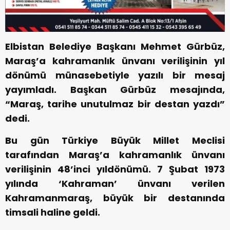
Elbistan Belediye Başkanı Mehmet Gürbüz,
Maraş’a kahramanlık ünvanı verilişinin yıl
dönümü münasebetiyle yazılı bir mesaj
yayımladı. Başkan Gürbüz mesajında,
“Maraş, tarihe unutulmaz bir destan yazdı”
dedi.
Bu gün Türkiye Büyük Millet Meclisi
tarafından Maraş’a kahramanlık ünvanı
verilişinin 48’inci yıldönümü. 7 Şubat 1973
yılında ‘Kahraman’ ünvanı verilen
Kahramanmaraş, büyük bir destanında
timsali haline geldi.