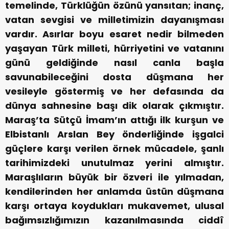
temelinde, Türklüğün özünü yansıtan; inanç,
vatan sevgisi ve milletimizin dayanışması
vardır.
Asırlar boyu esaret nedir bilmeden
yaşayan Türk milleti, hürriyetini ve vatanını
günü geldiğinde nasıl canla başla
savunabileceğini dosta düşmana her
vesileyle göstermiş ve her defasında da
dünya sahnesine başı dik olarak çıkmıştır.
Maraş’ta Sütçü İmam’ın attığı ilk kurşun ve
Elbistanlı Arslan Bey önderliğinde işgalci
güçlere karşı verilen örnek mücadele, şanlı
tarihimizdeki unutulmaz yerini almıştır.
Maraşlıların büyük bir özveri ile yılmadan,
kendilerinden her anlamda üstün düşmana
karşı ortaya koydukları mukavemet, ulusal
bağımsızlığımızın kazanılmasında ciddî