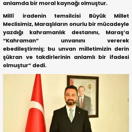
anlamda bir moral kaynağı olmuştur.
Millî iradenin temsilcisi Büyük Millet
Meclisimiz, Maraşlıların onurlu bir mücadeyle
yazdığı kahramanlık destanını, Maraş’a
“Kahraman” unvanını vererek
ebedileştirmiş; bu unvan milletimizin derin
şükran ve takdirlerinin anlamlı bir ifadesi
olmuştur” dedi.