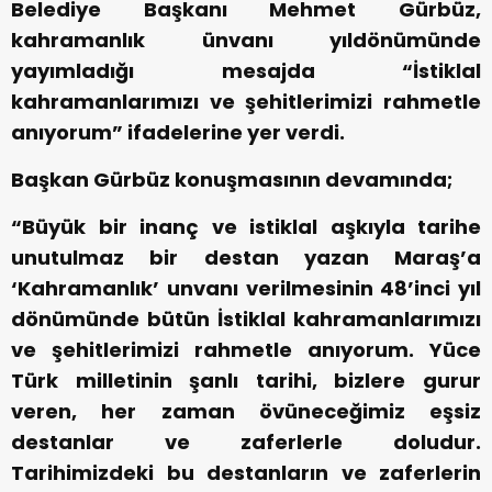
Belediye Başkanı Mehmet Gürbüz,
kahramanlık ünvanı yıldönümünde
yayımladığı mesajda “İstiklal
kahramanlarımızı ve şehitlerimizi rahmetle
anıyorum” ifadelerine yer verdi.
Başkan Gürbüz konuşmasının devamında;
“Büyük bir inanç ve istiklal aşkıyla tarihe
unutulmaz bir destan yazan Maraş’a
‘Kahramanlık’ unvanı verilmesinin 48’inci yıl
dönümünde bütün İstiklal kahramanlarımızı
ve şehitlerimizi rahmetle anıyorum. Yüce
Türk milletinin şanlı tarihi, bizlere gurur
veren, her zaman övüneceğimiz eşsiz
destanlar ve zaferlerle doludur.
Tarihimizdeki bu destanların ve zaferlerin