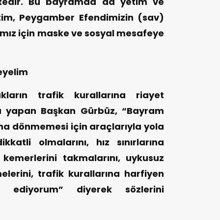
tedir. Bu bayramda da yetim ve
tim, Peygamber Efendimizin (sav)
mız için maske ve sosyal mesafeye
eyelim
kların trafik kurallarına riayet
gu yapan Başkan Gürbüz, “Bayram
a dönmemesi için araçlarıyla yola
kkatli olmalarını, hız sınırlarına
 kemerlerini takmalarını, uykusuz
erini, trafik kurallarına harfiyen
 ediyorum” diyerek sözlerini