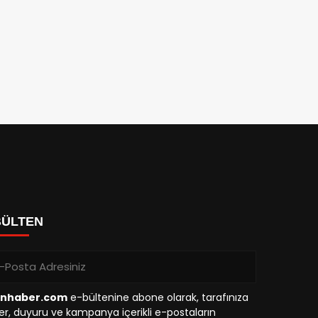
BÜLTEN
inhaber.com
e-bültenine abone olarak, tarafınıza
r, duyuru ve kampanya içerikli e-postaların