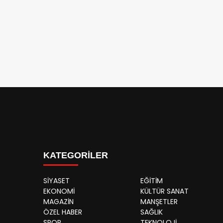
KATEGORİLER
SİYASET
EĞİTİM
EKONOMİ
KÜLTÜR SANAT
MAGAZİN
MANŞETLER
ÖZEL HABER
SAĞLIK
SPOR
TEKNOLOJİ