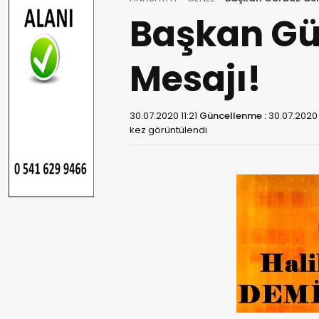
Başkan Gü
Mesajı!
30.07.2020 11:21
Güncellenme :
30.07.2020 
kez görüntülendi