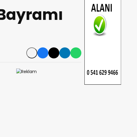
 Bayramı