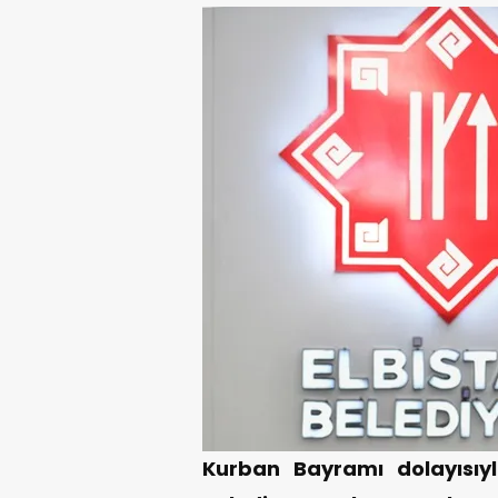
Kurban Bayramı dolayısıy