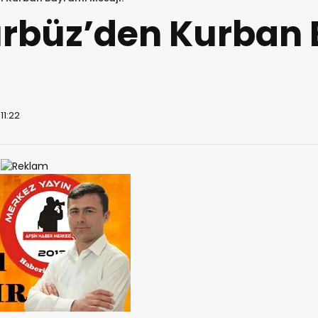
rbüz’den Kurban
11:22