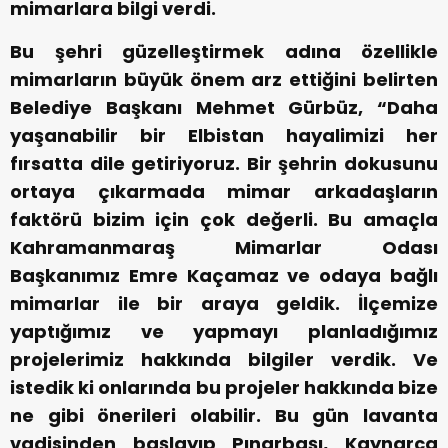
mimarlara bilgi verdi.
Bu şehri güzelleştirmek adına özellikle
mimarların büyük önem arz ettiğini belirten
Belediye Başkanı Mehmet Gürbüz, “Daha
yaşanabilir bir Elbistan hayalimizi her
fırsatta dile getiriyoruz. Bir şehrin dokusunu
ortaya çıkarmada mimar arkadaşların
faktörü bizim için çok değerli. Bu amaçla
Kahramanmaraş Mimarlar Odası
Başkanımız Emre Kaçamaz ve odaya bağlı
mimarlar ile bir araya geldik. İlçemize
yaptığımız ve yapmayı planladığımız
projelerimiz hakkında bilgiler verdik. Ve
istedik ki onlarında bu projeler hakkında bize
ne gibi önerileri olabilir. Bu gün lavanta
vadisinden başlayıp Pınarbaşı, Kaynarca