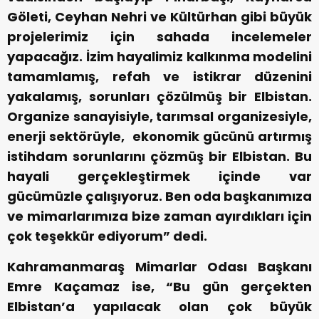
Göleti, Ceyhan Nehri ve Kültürhan gibi büyük
projelerimiz için sahada incelemeler
yapacağız. İzim hayalimiz kalkınma modelini
tamamlamış, refah ve istikrar düzenini
yakalamış, sorunları çözülmüş bir Elbistan.
Organize sanayisiyle, tarımsal organizesiyle,
enerji sektörüyle, ekonomik gücünü artırmış
istihdam sorunlarını çözmüş bir Elbistan. Bu
hayali gerçekleştirmek içinde var
gücümüzle çalışıyoruz. Ben oda başkanımıza
ve mimarlarımıza bize zaman ayırdıkları için
çok teşekkür ediyorum” dedi.
Kahramanmaraş Mimarlar Odası Başkanı
Emre Kaçamaz ise, “Bu gün gerçekten
Elbistan’a yapılacak olan çok büyük