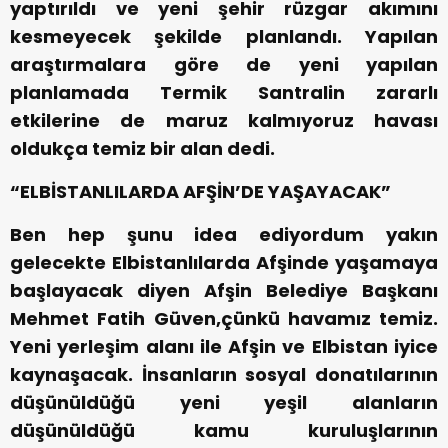
yaptırıldı ve yeni şehir rüzgar akımını
kesmeyecek şekilde planlandı. Yapılan
araştırmalara göre de yeni yapılan
planlamada Termik Santralin zararlı
etkilerine de maruz kalmıyoruz havası
oldukça temiz bir alan dedi.
“ELBİSTANLILARDA AFŞİN’DE YAŞAYACAK”
Ben hep şunu idea ediyordum yakın
gelecekte Elbistanlılarda Afşinde yaşamaya
başlayacak diyen Afşin Belediye Başkanı
Mehmet Fatih Güven,çünkü havamız temiz.
Yeni yerleşim alanı ile Afşin ve Elbistan iyice
kaynaşacak. İnsanların sosyal donatılarının
düşünüldüğü yeni yeşil alanların
düşünüldüğü kamu kuruluşlarının