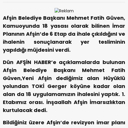
Afşin Belediye Başkanı Mehmet Fatih Güven,
Kamuoyunda 18 yasası olarak bilinen İmar
Planının Afşin’de 6 Etap da ihale çıkıldığınI ve
ihalenin sonuçlanarak yer tesliminin
yapıldığı müjdesini verdi.
Dün AFŞİN HABER’e açıklamalarda bulunan
Afşin Belediye Başkanı Mehmet Fatih
Güven,Yeni Afşin dediğimiz alan Hüyüklü
yolundan TOKİ Gerger köyüne kadar olan
alan da 18 uygulamamızın ihalesini yaptık. 1.
Etabımız orası. İnşaallah Afşin İmarsızlıktan
kurtulacak dedi.
Bildiğiniz üzere Afşin’de revizyon imar planı