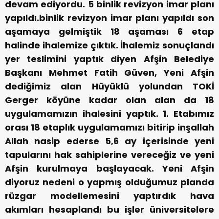
devam ediyordu. 5 binlik revizyon imar planı
yapıldı.binlik revizyon imar planı yapıldı son
aşamaya gelmiştik 18 aşaması 6 etap
halinde ihalemize çıktık. İhalemiz sonuçlandı
yer teslimini yaptık diyen Afşin Belediye
Başkanı Mehmet Fatih Güven, Yeni Afşin
dediğimiz alan Hüyüklü yolundan TOKİ
Gerger köyüne kadar olan alan da 18
uygulamamızın ihalesini yaptık. 1. Etabımız
orası 18 etaplık uygulamamızı bitirip inşallah
Allah nasip ederse 5,6 ay içerisinde yeni
tapularını hak sahiplerine vereceğiz ve yeni
Afşin kurulmaya başlayacak. Yeni Afşin
diyoruz nedeni o yapmış olduğumuz planda
rüzgar modellemesini yaptırdık hava
akımları hesaplandı bu işler üniversitelere