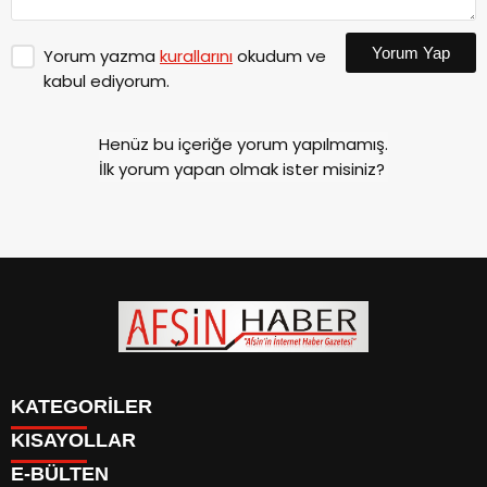
Yorum Yap
Yorum yazma
kurallarını
okudum ve
kabul ediyorum.
Henüz bu içeriğe yorum yapılmamış.
İlk yorum yapan olmak ister misiniz?
KATEGORİLER
KISAYOLLAR
SİYASET
E-BÜLTEN
EĞİTİM