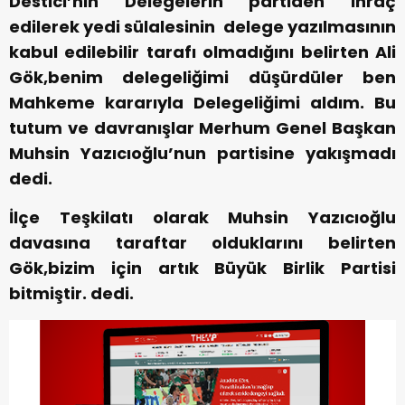
Destici’nin Delegelerin partiden ihraç
edilerek yedi sülalesinin delege yazılmasının
kabul edilebilir tarafı olmadığını belirten Ali
Gök,benim delegeliğimi düşürdüler ben
Mahkeme kararıyla Delegeliğimi aldım. Bu
tutum ve davranışlar Merhum Genel Başkan
Muhsin Yazıcıoğlu’nun partisine yakışmadı
dedi.
İlçe Teşkilatı olarak Muhsin Yazıcıoğlu
davasına taraftar olduklarını belirten
Gök,bizim için artık Büyük Birlik Partisi
bitmiştir. dedi.