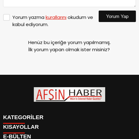
Yorum Yap
Yorum yazma
kurallarını
okudum ve
kabul ediyorum.
Henüz bu içeriğe yorum yapılmamış.
İlk yorum yapan olmak ister misiniz?
KATEGORİLER
KISAYOLLAR
SİYASET
E-BÜLTEN