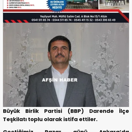
Büyük Birlik Partisi (BBP) Darende İlçe
Teşkilatı toplu olarak istifa ettiler.
Geçtiğimiz Pazar günü Ankara’da