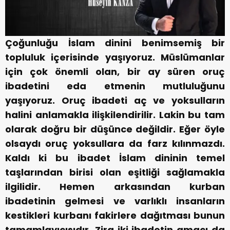
Çoğunluğu İslam dinini benimsemiş bir
topluluk içerisinde yaşıyoruz. Müslümanlar
için çok önemli olan, bir ay süren oruç
ibadetini eda etmenin mutluluğunu
yaşıyoruz. Oruç ibadeti aç ve yoksulların
halini anlamakla ilişkilendirilir. Lakin bu tam
olarak doğru bir düşünce değildir. Eğer öyle
olsaydı oruç yoksullara da farz kılınmazdı.
Kaldı ki bu ibadet İslam dininin temel
taşlarından birisi olan eşitliği sağlamakla
ilgilidir. Hemen arkasından kurban
ibadetinin gelmesi ve varlıklı insanların
kestikleri kurbanı fakirlere dağıtması bunun
tamamlayıcısıdır. Zira iki ibadetin amacı da