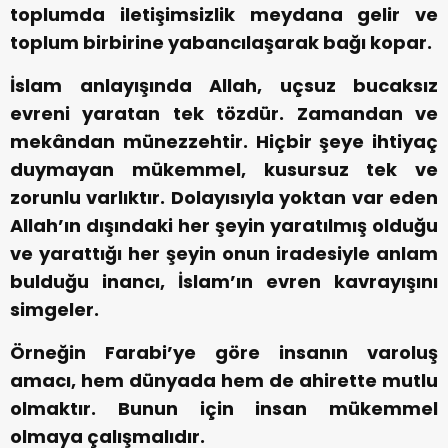
toplumda iletişimsizlik meydana gelir ve
toplum birbirine yabancılaşarak bağı kopar.
İslam anlayışında Allah, uçsuz bucaksız
evreni yaratan tek tözdür. Zamandan ve
mekândan münezzehtir. Hiçbir şeye ihtiyaç
duymayan mükemmel, kusursuz tek ve
zorunlu varlıktır. Dolayısıyla yoktan var eden
Allah’ın dışındaki her şeyin yaratılmış olduğu
ve yarattığı her şeyin onun iradesiyle anlam
bulduğu inancı, İslam’ın evren kavrayışını
simgeler.
Örneğin Farabi’ye göre insanın varoluş
amacı, hem dünyada hem de ahirette mutlu
olmaktır. Bunun için insan mükemmel
olmaya çalışmalıdır.