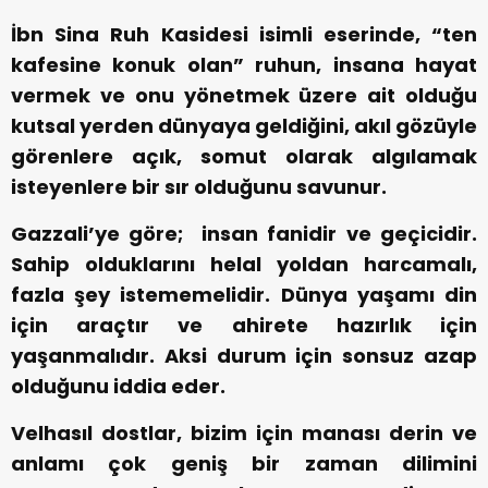
İbn Sina Ruh Kasidesi isimli eserinde, “ten
kafesine konuk olan” ruhun, insana hayat
vermek ve onu yönetmek üzere ait olduğu
kutsal yerden dünyaya geldiğini, akıl gözüyle
görenlere açık, somut olarak algılamak
isteyenlere bir sır olduğunu savunur.
Gazzali’ye göre; insan fanidir ve geçicidir.
Sahip olduklarını helal yoldan harcamalı,
fazla şey istememelidir. Dünya yaşamı din
için araçtır ve ahirete hazırlık için
yaşanmalıdır. Aksi durum için sonsuz azap
olduğunu iddia eder.
Velhasıl dostlar, bizim için manası derin ve
anlamı çok geniş bir zaman dilimini