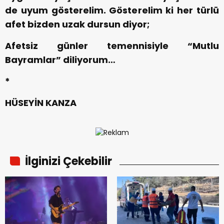
de uyum gösterelim. Gösterelim ki her türlü
afet bizden uzak dursun diyor;
Afetsiz günler temennisiyle “Mutlu
Bayramlar” diliyorum…
*
HÜSEYİN KANZA
İlginizi Çekebilir