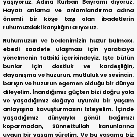
yaşıyoruz. Adına Kurban Bayramı diyoruz.
Hayatı anlama ve anlamlandırma adına
önemli bir köşe taşı olan ibadetlerin
ruhumuzdaki karşılığını arıyoruz.
Ruhumuzun ve bedenimizin huzur bulması,
ebedi saadete ulaşması için yaratıcıya
yönelmenin tatbiki içerisindeyiz. İşte bütün
bunlar için dostluk ve kardeşliğin,
dayanışma ve huzurun, mutluluk ve sevincin,
barışın ve huzurun egemen olduğu bir dünya
dileyelim. İnandığımız güçten bizi doğru yola
ve yaşadığımız doğaya uyumlu bir yaşam
anlayışına kavuşturmasını isteyelim. İçinde
yaşadığımız dünyayla gönül bağımızı
koparmadan, Sünnettullah kanunlarına
uygun bir yaşam sürelim. Ve bu yaşama biz