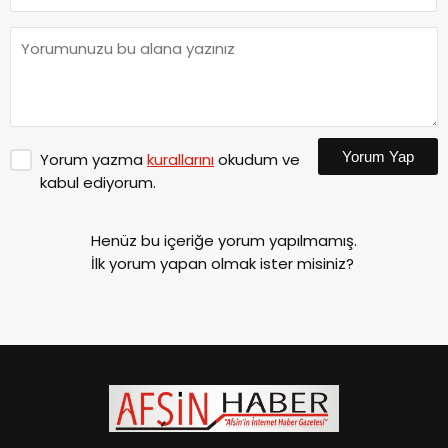
Yorum Yap
Yorum yazma
kurallarını
okudum ve
kabul ediyorum.
Henüz bu içeriğe yorum yapılmamış.
İlk yorum yapan olmak ister misiniz?