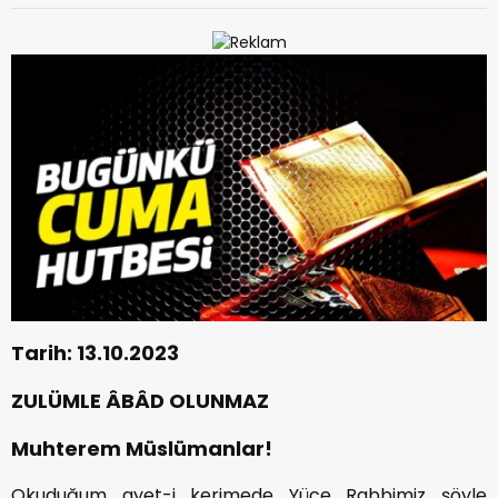
Tarih: 13.10.2023
ZULÜMLE ÂBÂD OLUNMAZ
Muhterem Müslümanlar!
Okuduğum ayet-i kerimede Yüce Rabbimiz şöyle