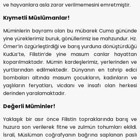
ve hayvanlara asla zarar verilmemesini emretmiştir.
Kıymetli Müslümanlar!
Müminlerin bayramı olan bu mübarek Cuma gününde
yine yüreklerimiz buruk, gönüllerimiz ise mahzundur. Hz.
Ömer’in özgürleştirdiği ve barış yurduna dönüştürdüğü
Kudüs’te, Filistin’de yine masum canlar hayattan
koparılmaktadır. Mümin kardeşlerimiz, yerlerinden ve
yurtlarından edilmektedir. Dünyanın en tahrip edici
bombaları altında masum çocukların, kadınların ve
yaşlıların feryatları, vicdanı ve insafı olan herkesi
derinden yaralamaktadır.
Değerli Müminler!
Yaklaşık bir asır önce Filistin topraklarında barış ve
huzura son verilerek fitne ve zulmün tohumları ekildi.
İsrail, Müslüman coğrafyanın bağrına saplanan paslı