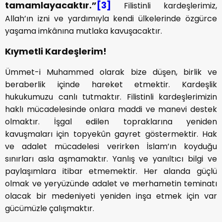
tamamlayacaktır.”
[3]
Filistinli kardeşlerimiz,
Allah’ın izni ve yardımıyla kendi ülkelerinde özgürce
yaşama imkânına mutlaka kavuşacaktır.
Kıymetli Kardeşlerim!
Ümmet-i Muhammed olarak bize düşen, birlik ve
beraberlik içinde hareket etmektir. Kardeşlik
hukukumuzu canlı tutmaktır. Filistinli kardeşlerimizin
haklı mücadelesinde onlara maddi ve manevi destek
olmaktır. İşgal edilen topraklarına yeniden
kavuşmaları için topyekûn gayret göstermektir. Hak
ve adalet mücadelesi verirken İslam’ın koyduğu
sınırları asla aşmamaktır. Yanlış ve yanıltıcı bilgi ve
paylaşımlara itibar etmemektir. Her alanda güçlü
olmak ve yeryüzünde adalet ve merhametin teminatı
olacak bir medeniyeti yeniden inşa etmek için var
gücümüzle çalışmaktır.