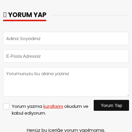
ziyaret.
YORUM YAP
Yorum Yap
Yorum yazma
kurallarını
okudum ve
kabul ediyorum.
Henüz bu içeriğe yorum yapılmamış.