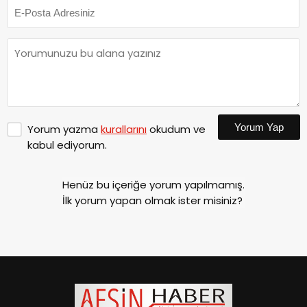
Yorum Yap
Yorum yazma
kurallarını
okudum ve
kabul ediyorum.
Henüz bu içeriğe yorum yapılmamış.
İlk yorum yapan olmak ister misiniz?