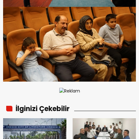
İlginizi Çekebilir