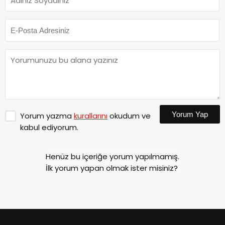
Yorum Yap
Yorum yazma
kurallarını
okudum ve
kabul ediyorum.
Henüz bu içeriğe yorum yapılmamış.
İlk yorum yapan olmak ister misiniz?