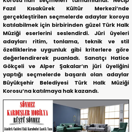
Korosu’nun seçmeleri tamamlandı. Necip
Fazıl Kısakürek Kültür Merkezi’nde
gerçekleştirilen seçmelerde adaylar koroya
katılabilmek için birbirinden güzel Türk Halk
Müziği eserlerini seslendirdi. Jüri üyeleri
adayları ritim, tonlama, teknik ve stil
özelliklerine uygunluk gibi kriterlere göre
değerlendirerek puanladı. Sanatçı Hatice
Gökçeli ve Alper Şakalar’ın jüri üyeliğini
yaptığı seçmelerde başarılı olan adaylar
Büyükşehir Belediyesi Türk Halk Müziği
Korosu’na katılmaya hak kazandı.