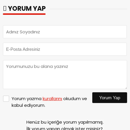
YORUM YAP
Yorum Yap
Yorum yazma
kurallarını
okudum ve
kabul ediyorum.
Henüz bu içeriğe yorum yapılmamış.
İlk yorum yapan olmak ister misiniz?