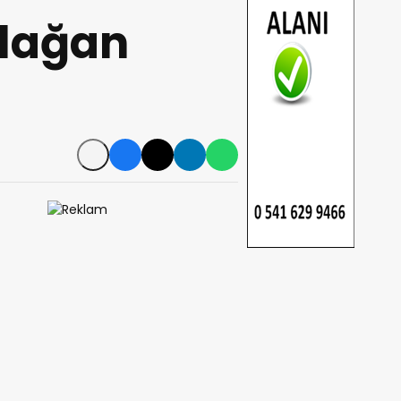
Olağan