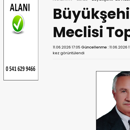
Büyükşehi
Meclisi To
11.06.2026 17:05
Güncellenme :
11.06.2026 
kez görüntülendi