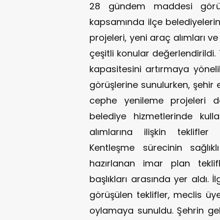
28 gündem maddesi görüş
kapsamında ilçe belediyelerin
projeleri, yeni araç alımları v
çeşitli konular değerlendirildi
kapasitesini artırmaya yöneli
görüşlerine sunulurken, şehir
cephe yenileme projeleri de
belediye hizmetlerinde kul
alımlarına ilişkin teklifle
Kentleşme sürecinin sağlıkl
hazırlanan imar plan tekli
başlıkları arasında yer aldı. 
görüşülen teklifler, meclis üy
oylamaya sunuldu. Şehrin geli