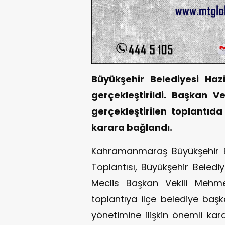
Büyükşehir Belediyesi Haz
gerçekleştirildi. Başkan 
gerçekleştirilen toplantı
karara bağlandı.
Kahramanmaraş Büyükşehir Be
Toplantısı, Büyükşehir Belediy
Meclis Başkan Vekili Mehm
toplantıya ilçe belediye başkan
yönetimine ilişkin önemli kara