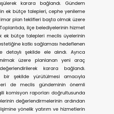
ülerek karara bağlandı. Gündem
in ek bütçe talepleri, cephe yenileme
e imar plan teklifleri başta olmak üzere
. Toplantıda, ilçe belediyelerinin hizmet
k ek bütçe talepleri meclis üyelerinin
 estetiğine katkı sağlaması hedeflenen
 detaylı şekilde ele alındı. Ayrıca
lanılmak üzere planlanan yeni araç
r değerlendirilerek karara bağlandı.
ı bir şekilde yürütülmesi amacıyla
fleri de meclis gündeminin önemli
İlgili komisyon raporları doğrultusunda
elerinin değerlendirmelerinin ardından
şimine yönelik yatırım ve hizmetlerin