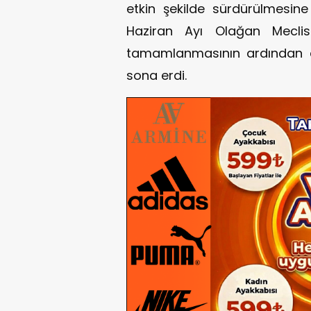
etkin şekilde sürdürülmesine
Haziran Ayı Olağan Meclis
tamamlanmasının ardından di
sona erdi.