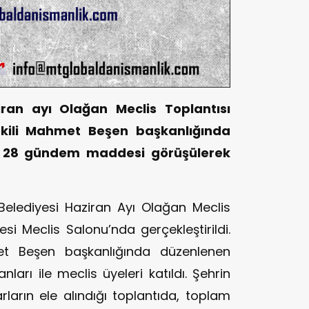
iran ayı Olağan Meclis Toplantısı
Vekili Mahmet Beşen başkanlığında
da 28 gündem maddesi görüşülerek
lediyesi Haziran Ayı Olağan Meclis
esi Meclis Salonu’nda gerçekleştirildi.
et Beşen başkanlığında düzenlenen
ları ile meclis üyeleri katıldı. Şehrin
rların ele alındığı toplantıda, toplam