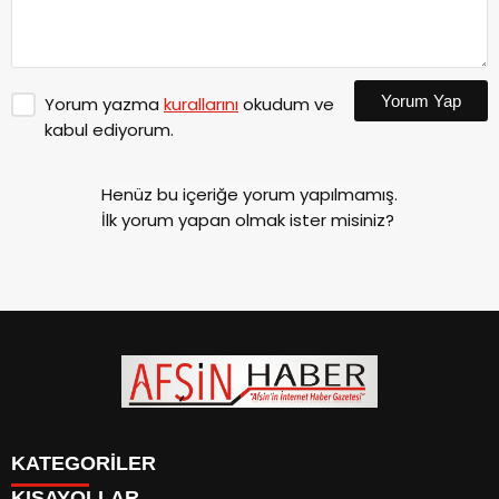
Yorum Yap
Yorum yazma
kurallarını
okudum ve
kabul ediyorum.
Henüz bu içeriğe yorum yapılmamış.
İlk yorum yapan olmak ister misiniz?
KATEGORİLER
KISAYOLLAR