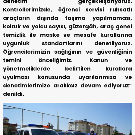
denetim gerçekleştiriyoruz.
Kontrollerimizde, öğrenci servisi ruhsatlı
araçların dışında taşıma yapılmaması,
koltuk ve yolcu sayısı, güzergâh, araç genel
temizlik ile maske ve mesafe kurallarına
uygunluk standartlarını denetliyoruz.
Öğrencilerimizin sağlığının ve güvenliğinin
temini önceliğimiz. Kanun ve
yönetmeliklerde belirtilen kurallara
uyulması konusunda uyarılarımıza ve
denetimlerimize aralıksız devam ediyoruz”
denildi.