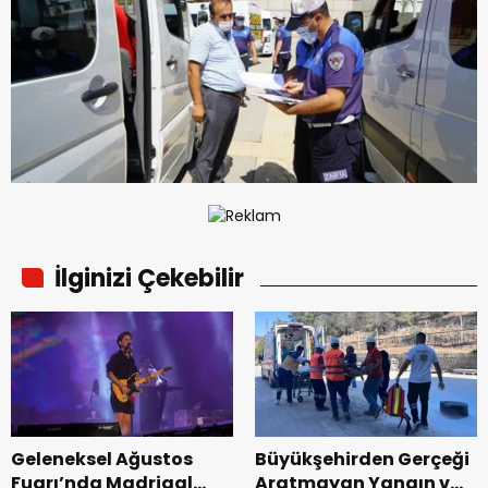
İlginizi Çekebilir
Geleneksel Ağustos
Büyükşehirden Gerçeği
Fuarı’nda Madrigal
Aratmayan Yangın ve