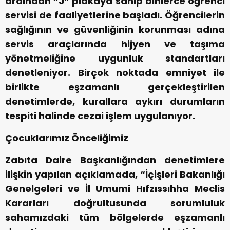
ardından “J” plakaya sahip binlerce öğrenci
servisi de faaliyetlerine başladı. Öğrencilerin
sağlığının ve güvenliğinin korunması adına
servis araçlarında hijyen ve taşıma
yönetmeliğine uygunluk standartları
denetleniyor. Birçok noktada emniyet ile
birlikte eşzamanlı gerçekleştirilen
denetimlerde, kurallara aykırı durumların
tespiti halinde cezai işlem uygulanıyor.
Çocuklarımız Önceliğimiz
Zabıta Daire Başkanlığından denetimlere
ilişkin yapılan açıklamada, “İçişleri Bakanlığı
Genelgeleri ve İl Umumi Hıfzıssıhha Meclis
Kararları doğrultusunda sorumluluk
sahamızdaki tüm bölgelerde eşzamanlı