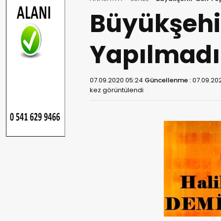
Büyükşehi
Yapılmadı
07.09.2020 05:24
Güncellenme :
07.09.20
kez görüntülendi