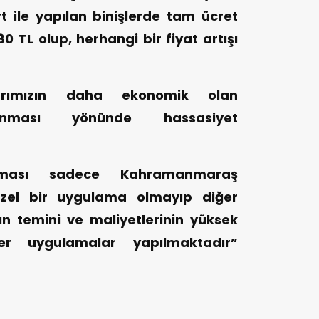
 ile yapılan binişlerde tam ücret
.80 TL olup, herhangi bir fiyat artışı
arımızın daha ekonomik olan
lanması yönünde hassasiyet
laması sadece Kahramanmaraş
özel bir uygulama olmayıp diğer
ın temini ve maliyetlerinin yüksek
er uygulamalar yapılmaktadır”