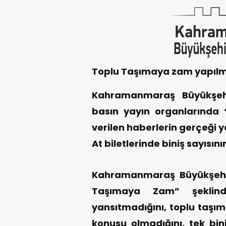
Toplu Taşımaya zam yapıl
Kahramanmaraş Büyükşehi
basın yayın organlarında 
verilen haberlerin gerçeği 
At biletlerinde biniş sayısı
Kahramanmaraş Büyükşehir
Taşımaya Zam” şeklind
yansıtmadığını, toplu taşım
konusu olmadığını, tek bini