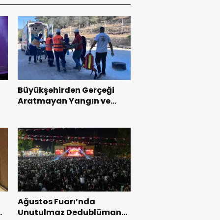
Büyükşehirden Gerçeği
Aratmayan Yangın ve
Kurtarma Tatbikatı.
Ağustos Fuarı’nda
l
Unutulmaz Dedublüman