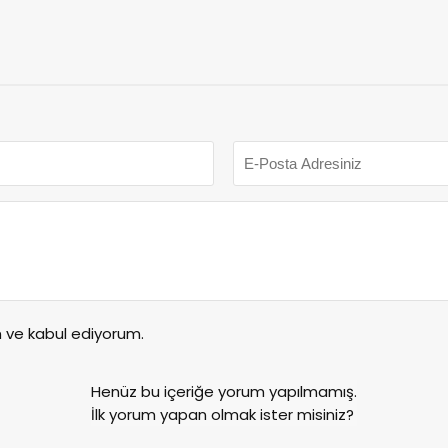
akkum’un.
Müdürlüğü’ne ziyaret.
ve kabul ediyorum.
Henüz bu içeriğe yorum yapılmamış.
İlk yorum yapan olmak ister misiniz?