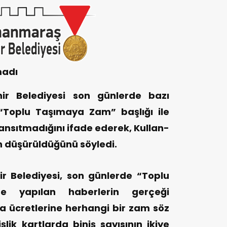
madı
r Belediyesi son günlerde bazı
“Toplu Taşımaya Zam” başlığı ile
yansıtmadığını ifade ederek, Kullan-
nın düşürüldüğünü söyledi.
 Belediyesi, son günlerde “Toplu
e yapılan haberlerin gerçeği
a ücretlerine herhangi bir zam söz
şlik kartlarda biniş sayısının ikiye