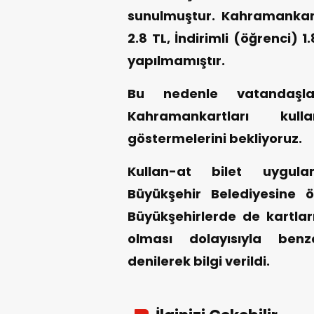
sunulmuştur. Kahramankart
2.8 TL, İndirimli (öğrenci) 1
yapılmamıştır.
Bu nedenle vatandaşl
Kahramankartları kul
göstermelerini bekliyoruz.
Kullan-at bilet uygu
Büyükşehir Belediyesine 
Büyükşehirlerde de kartlar
olması dolayısıyla benz
denilerek bilgi verildi.