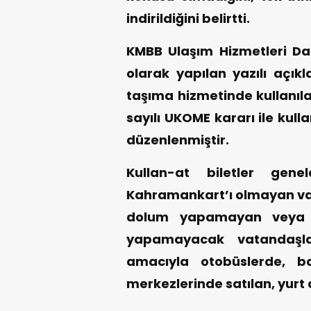
indirildiğini belirtti.
KMBB Ulaşım Hizmetleri Dair
olarak yapılan yazılı açı
taşıma hizmetinde kullanıla
sayılı UKOME kararı ile kulla
düzenlenmiştir.
Kullan-at biletler gene
Kahramankart’ı olmayan vat
dolum yapamayan veya y
yapamayacak vatandaşlar
amacıyla otobüslerde, ba
merkezlerinde satılan, yurt d