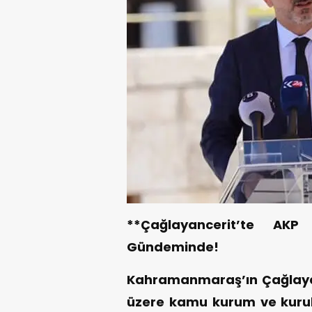
**Çağlayancerit’te AKP
Gündeminde!
Kahramanmaraş’ın Çağlayan
üzere kamu kurum ve kurul