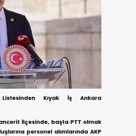
 Listesinden Kıyak İş Ankara
cerit İlçesinde, başta PTT olmak
uşlarına personel alımlarında AKP