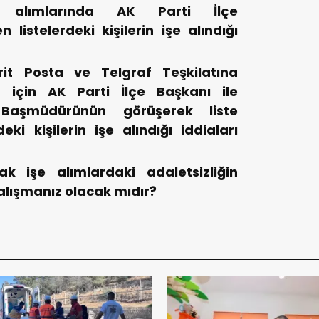
l alımlarında AK Parti İlçe
 listelerdeki kişilerin işe alındığı
it Posta ve Telgraf Teşkilatına
r için AK Parti İlçe Başkanı ile
aşmüdürünün görüşerek liste
ki kişilerin işe alındığı iddiaları
rak işe alımlardaki adaletsizliğin
alışmanız olacak mıdır?