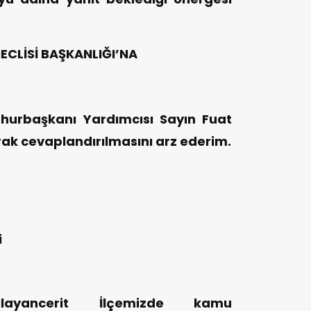
LİSİ BAŞKANLIĞI’NA
hurbaşkanı Yardımcısı Sayın Fuat
rak cevaplandırılmasını arz ederim.
i
layancerit İlçemizde kamu