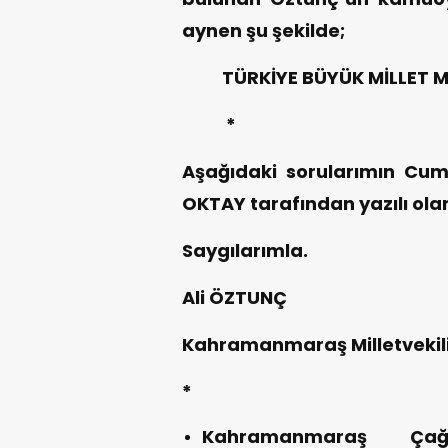
aynen şu şekilde;
TÜRKİYE BÜYÜK MİLLET MEC
*
Aşağıdaki sorularımın Cum
OKTAY tarafından yazılı ola
Saygılarımla.
Ali ÖZTUNÇ
Kahramanmaraş Milletvekil
*
Kahramanmaraş Çağ