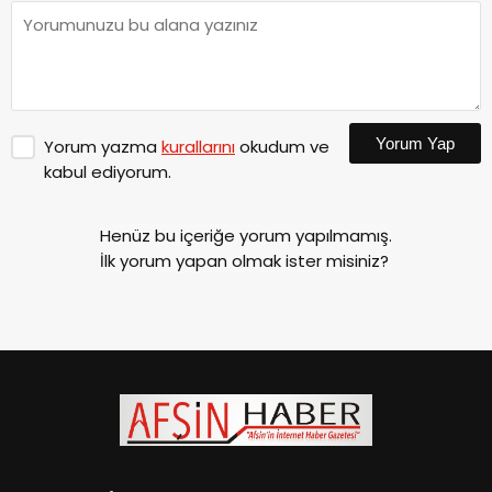
Yorum Yap
Yorum yazma
kurallarını
okudum ve
kabul ediyorum.
Henüz bu içeriğe yorum yapılmamış.
İlk yorum yapan olmak ister misiniz?