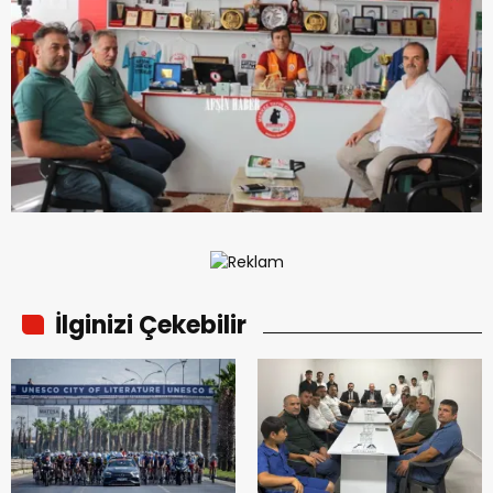
İlginizi Çekebilir