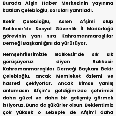
Burada Afşin Haber Merkezinin yayınına
katılan Çelebioğlu, soruları yanıtladı.
Bekir Çelebioğlu, Aslen Afşinli olup
Balıkesir’de Sosyal Güvenlik İl Müdürlüğü
görevinin yanı sıra Kahramanmaraşlılar
Derneği Başkanlığını da yürütüyor.
Hemşehrilerimizle Balıkesir’de sık sık
görüşüyoruz diyen Balıkesir
Kahramanmaraşlılar Derneği Başkanı Bekir
Çelebioğlu, ancak Memleket özlemi ve
hasreti çekiyorlar. Ancak kimse yanlış
anlamasın Afşin’e geldiğimizde şehrimizi
daha güzel ve daha bir gelişmiş görmek
istiyoruz. Buna da şükürler olsun. Beklentimiz
çok yüksek o sebeple de Afşin’i daha